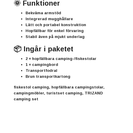
🌞 Funktioner
Bekväma armstöd
Integrerad mugghållare
Lätt och portabel konstruktion
Hopfällbar för enkel förvaring
Stabil även på mjukt underlag
📦 Ingår i paketet
2 × hopfällbara camping-/fiskestolar
1 × campingbord
Transportfodral
Brun transportkartong
fiskestol camping, hopfällbara campingstolar,
campingmöbler, turistset camping, TRIZAND
camping set