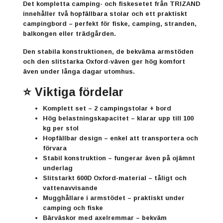
Det kompletta camping- och fiskesetet från
TRIZAND
innehåller två hopfällbara stolar och ett praktiskt
campingbord – perfekt för fiske, camping, stranden,
balkongen eller trädgården.
Den stabila konstruktionen, de bekväma armstöden
och den slitstarka Oxford-väven ger hög komfort
även under långa dagar utomhus.
⭐ Viktiga fördelar
Komplett set
– 2 campingstolar + bord
Hög belastningskapacitet
– klarar upp till 100
kg per stol
Hopfällbar design
– enkel att transportera och
förvara
Stabil konstruktion
– fungerar även på ojämnt
underlag
Slitstarkt 600D Oxford-material
– tåligt och
vattenavvisande
Mugghållare i armstödet
– praktiskt under
camping och fiske
Bärväskor med axelremmar
– bekväm