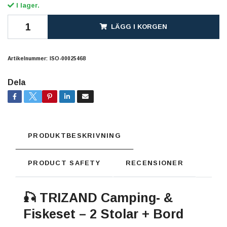
I lager.
LÄGG I KORGEN
Artikelnummer:
ISO-00025468
Dela
PRODUKTBESKRIVNING
PRODUCT SAFETY
RECENSIONER
🎣 TRIZAND Camping- &
Fiskeset – 2 Stolar + Bord