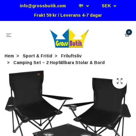
info@grossbutik.com
SEK
Frakt 59 kr / Leverans 4-7 dagar
0
Hem
Sport & Fritid
Friluftsliv
Camping Set – 2 Hopfällbara Stolar & Bord