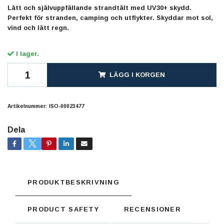
Lätt och självuppfällande strandtält med UV30+ skydd.
Perfekt för stranden, camping och utflykter. Skyddar mot sol,
vind och lätt regn.
I lager.
LÄGG I KORGEN
Artikelnummer:
ISO-00023477
Dela
PRODUKTBESKRIVNING
PRODUCT SAFETY
RECENSIONER