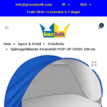
info@grossbutik.com
SEK
Frakt 59 kr / Leverans 4-7 dagar
0
Hem
Sport & Fritid
Friluftsliv
Självuppfällande Strandtält POP-UP UV30+ 150 cm