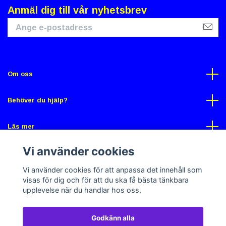
Anmäl dig till vår nyhetsbrev
Om oss
Behöver du hjälp?
Läs mer
Vi använder cookies
Sociala medier
Vi använder cookies för att anpassa det innehåll som
visas för dig och för att du ska få bästa tänkbara
upplevelse när du handlar hos oss.
Godkänn alla