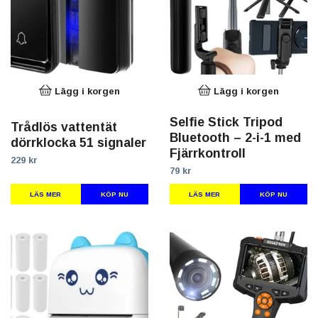
Lägg i korgen
Lägg i korgen
Selfie Stick Tripod
Trådlös vattentät
Bluetooth – 2-i-1 med
dörrklocka 51 signaler
Fjärrkontroll
229 kr
79 kr
LÄS MER
LÄS MER