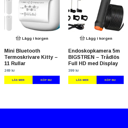
Lägg i korgen
Lägg i korgen
Mini Bluetooth
Endoskopkamera 5m
Termoskrivare Kitty –
BIGSTREN – Trådlös
11 Rullar
Full HD med Display
249 kr
399 kr
LÄS MER
LÄS MER