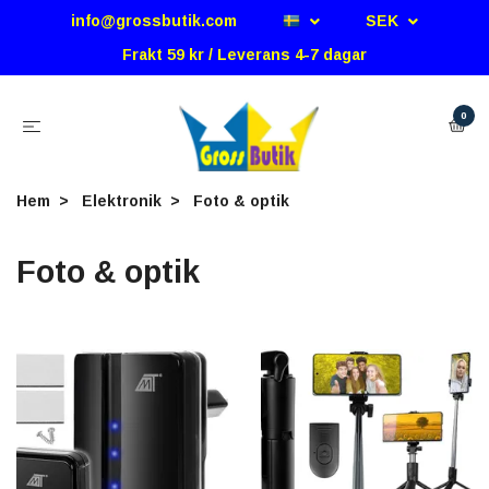
info@grossbutik.com
SEK
Frakt 59 kr / Leverans 4-7 dagar
0
Hem
Elektronik
Foto & optik
Foto & optik