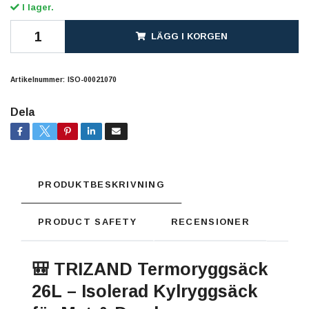
I lager.
LÄGG I KORGEN
Artikelnummer:
ISO-00021070
Dela
PRODUKTBESKRIVNING
PRODUCT SAFETY
RECENSIONER
🎒 TRIZAND Termoryggsäck
26L – Isolerad Kylryggsäck