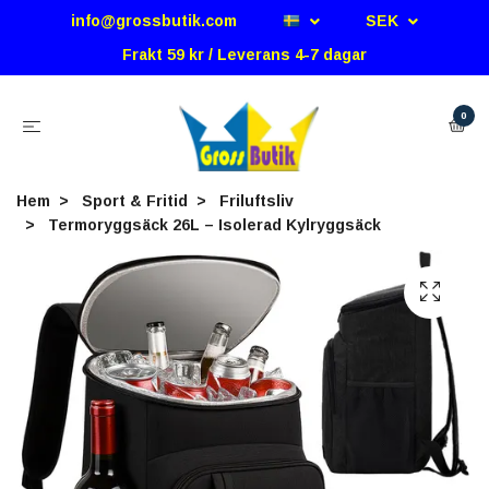
info@grossbutik.com
SEK
Frakt 59 kr / Leverans 4-7 dagar
0
Hem
Sport & Fritid
Friluftsliv
Termoryggsäck 26L – Isolerad Kylryggsäck