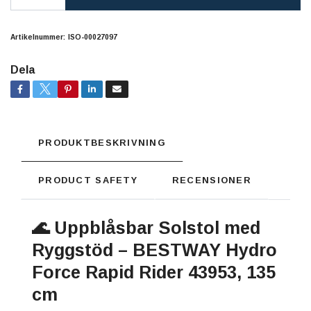
Artikelnummer:
ISO-00027097
Dela
PRODUKTBESKRIVNING
PRODUCT SAFETY
RECENSIONER
🌊 Uppblåsbar Solstol med
Ryggstöd – BESTWAY Hydro
Force Rapid Rider 43953, 135
cm