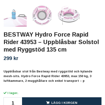
BESTWAY Hydro Force Rapid
Rider 43953 – Uppblåsbar Solstol
med Ryggstöd 135 cm
299 kr
Uppblåsbar stol från Bestway med ryggstöd och kylande
mesh-sits. Hydro Force Rapid Rider 43953, max 150 kg, 3
luftkammare, 2 mugghållare och enkel transport – p
I lager.
LÄGG I KORGEN