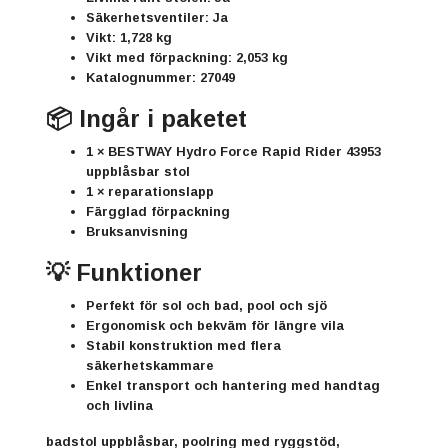
Säkerhetsventiler:
Ja
Vikt:
1,728 kg
Vikt med förpackning:
2,053 kg
Katalognummer:
27049
📦 Ingår i paketet
1 × BESTWAY Hydro Force Rapid Rider 43953
uppblåsbar stol
1 × reparationslapp
Färgglad förpackning
Bruksanvisning
💡 Funktioner
Perfekt för sol och bad, pool och sjö
Ergonomisk och bekväm för längre vila
Stabil konstruktion med flera
säkerhetskammare
Enkel transport och hantering med handtag
och livlina
badstol uppblåsbar, poolring med ryggstöd,