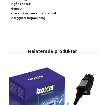
Ingår i setet:
•lampor
•flerspråkig användarmanual
•färgglad förpackning