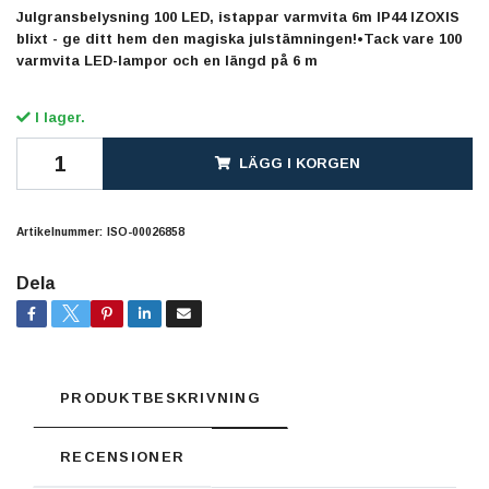
Julgransbelysning 100 LED, istappar varmvita 6m IP44 IZOXIS
blixt - ge ditt hem den magiska julstämningen!•Tack vare 100
varmvita LED-lampor och en längd på 6 m
I lager.
LÄGG I KORGEN
Artikelnummer:
ISO-00026858
Dela
PRODUKTBESKRIVNING
RECENSIONER