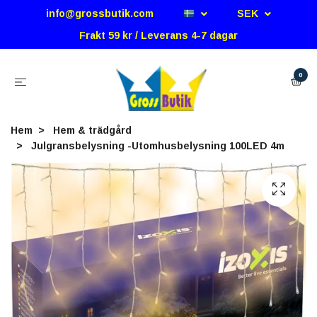
info@grossbutik.com
SEK
Frakt 59 kr / Leverans 4-7 dagar
0
Hem
Hem & trädgård
Julgransbelysning -Utomhusbelysning 100LED 4m