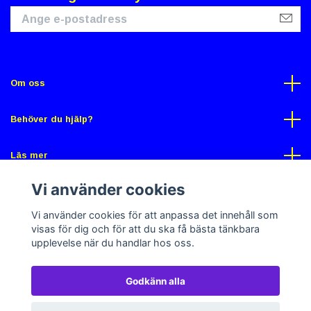
Om oss
Behöver du hjälp?
Läs mer
Vi använder cookies
Sociala medier
Vi använder cookies för att anpassa det innehåll som
visas för dig och för att du ska få bästa tänkbara
upplevelse när du handlar hos oss.
Godkänn alla