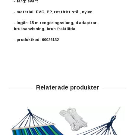
- färg: svart
- material: PVC, PP, rostfritt stål, nylon
- ingår: 15 m rengöringsslang, 4 adaptrar,
bruksanvisning, brun fraktlåda
- produktkod: 00026132