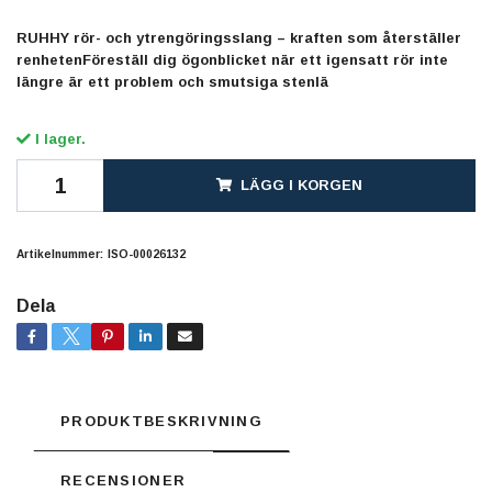
RUHHY rör- och ytrengöringsslang – kraften som återställer
renhetenFöreställ dig ögonblicket när ett igensatt rör inte
längre är ett problem och smutsiga stenlä
I lager.
LÄGG I KORGEN
Artikelnummer:
ISO-00026132
Dela
PRODUKTBESKRIVNING
RECENSIONER