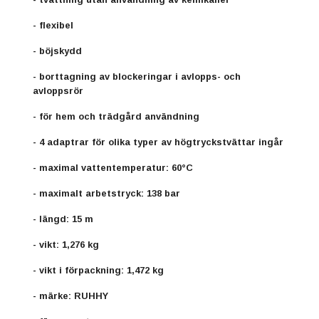
- flexibel
- böjskydd
- borttagning av blockeringar i avlopps- och
avloppsrör
- för hem och trädgård användning
- 4 adaptrar för olika typer av högtryckstvättar ingår
- maximal vattentemperatur: 60°C
- maximalt arbetstryck: 138 bar
- längd: 15 m
- vikt: 1,276 kg
- vikt i förpackning: 1,472 kg
- märke: RUHHY