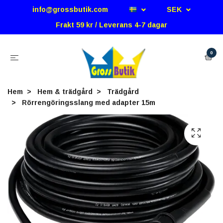
info@grossbutik.com
SEK
Frakt 59 kr / Leverans 4-7 dagar
0
Hem
Hem & trädgård
Trädgård
Rörrengöringsslang med adapter 15m