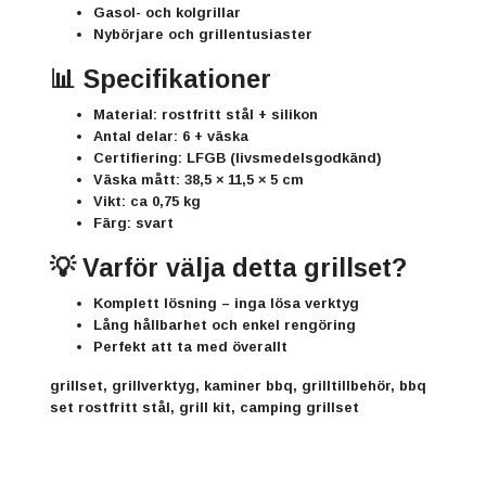
Gasol- och kolgrillar
Nybörjare och grillentusiaster
📊 Specifikationer
Material: rostfritt stål + silikon
Antal delar: 6 + väska
Certifiering: LFGB (livsmedelsgodkänd)
Väska mått: 38,5 × 11,5 × 5 cm
Vikt: ca 0,75 kg
Färg: svart
💡 Varför välja detta grillset?
Komplett lösning – inga lösa verktyg
Lång hållbarhet och enkel rengöring
Perfekt att ta med överallt
grillset, grillverktyg, kaminer bbq, grilltillbehör, bbq
set rostfritt stål, grill kit, camping grillset