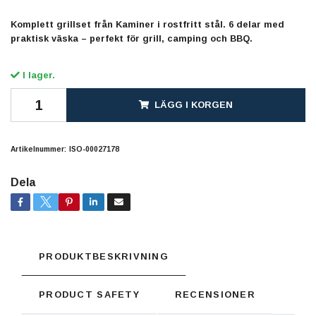
Komplett grillset från Kaminer i rostfritt stål. 6 delar med
praktisk väska – perfekt för grill, camping och BBQ.
I lager.
LÄGG I KORGEN
Artikelnummer:
ISO-00027178
Dela
PRODUKTBESKRIVNING
PRODUCT SAFETY
RECENSIONER