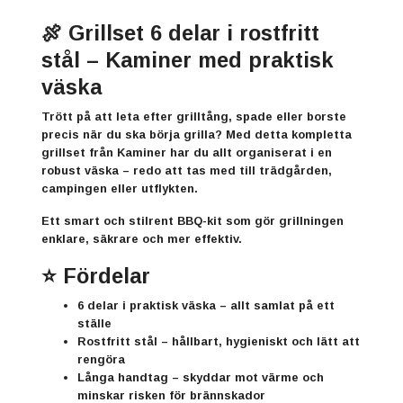
🍖 Grillset 6 delar i rostfritt
stål –
Kaminer
med praktisk
väska
Trött på att leta efter grilltång, spade eller borste
precis när du ska börja grilla? Med detta kompletta
grillset från
Kaminer
har du allt organiserat i en
robust väska – redo att tas med till trädgården,
campingen eller utflykten.
Ett smart och stilrent BBQ-kit som gör grillningen
enklare, säkrare och mer effektiv.
⭐ Fördelar
6 delar i praktisk väska
– allt samlat på ett
ställe
Rostfritt stål
– hållbart, hygieniskt och lätt att
rengöra
Långa handtag
– skyddar mot värme och
minskar risken för brännskador