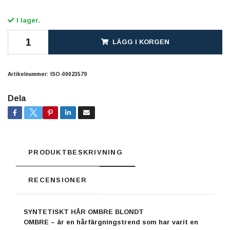
I lager.
LÄGG I KORGEN
Artikelnummer:
ISO-00023579
Dela
PRODUKTBESKRIVNING
RECENSIONER
SYNTETISKT HÅR OMBRE BLONDT
OMBRE – är en hårfärgningstrend som har varit en