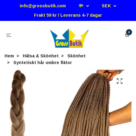
info@grossbutik.com
SEK
Frakt 59 kr / Leverans 4-7 dagar
0
Hem
Hälsa & Skönhet
Skönhet
Syntetiskt hår ombre flätor