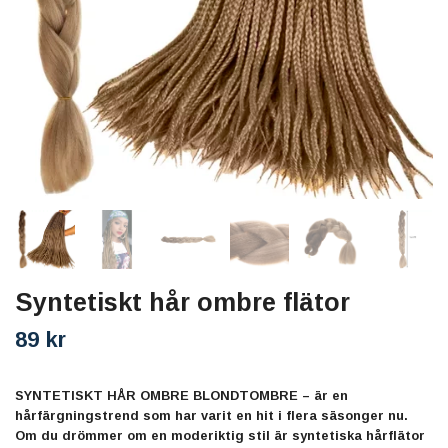
Syntetiskt hår ombre flätor
89 kr
SYNTETISKT HÅR OMBRE BLONDTOMBRE – är en
hårfärgningstrend som har varit en hit i flera säsonger nu.
Om du drömmer om en moderiktig stil är syntetiska hårflätor