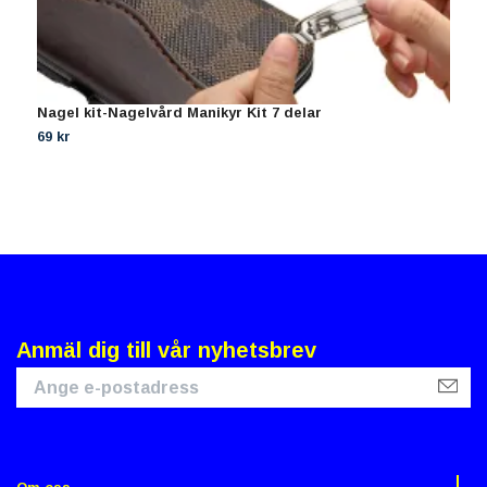
Nagel kit-Nagelvård Manikyr Kit 7 delar
R
D
69 kr
1
Anmäl dig till vår nyhetsbrev