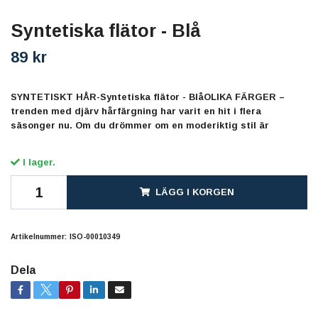
Syntetiska flätor - Blå
89 kr
SYNTETISKT HÅR-Syntetiska flätor - BlåOLIKA FÄRGER –
trenden med djärv hårfärgning har varit en hit i flera
säsonger nu. Om du drömmer om en moderiktig stil är
I lager.
LÄGG I KORGEN
Artikelnummer:
ISO-00010349
Dela