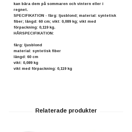
kan bära dem på sommaren och vintern eller i
regnet.
SPECIFIKATION - färg: ljusblond; material: syntetisk
fiber; längd: 60 cm; vikt: 0,089 kg; vikt med
förpackning: 0,119 kg.
HÅRSPECIFIKATION:
färg: ljusblond
material: syntetisk fiber
längd: 60 cm
vikt: 0,089 kg
vikt med förpackning: 0,119 kg