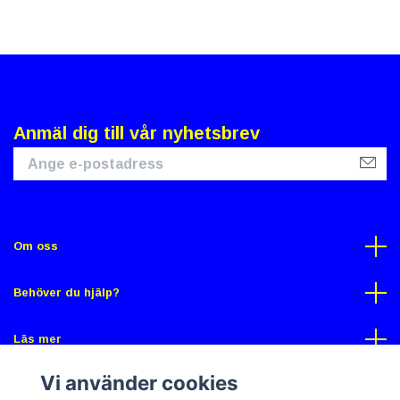
Anmäl dig till vår nyhetsbrev
Om oss
Behöver du hjälp?
Läs mer
Vi använder cookies
Sociala medier