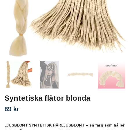
Syntetiska flätor blonda
89 kr
LJUSBLONT SYNTETISK HÅRLJUSBLONT – en färg som håller