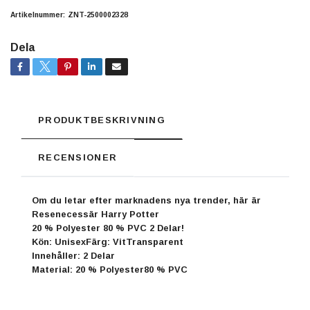
Artikelnummer:
ZNT-2500002328
Dela
PRODUKTBESKRIVNING
RECENSIONER
Om du letar efter marknadens nya trender, här är
Resenecessär Harry Potter
20 % Polyester 80 % PVC 2 Delar!
Kön: UnisexFärg: VitTransparent
Innehåller: 2 Delar
Material: 20 % Polyester80 % PVC