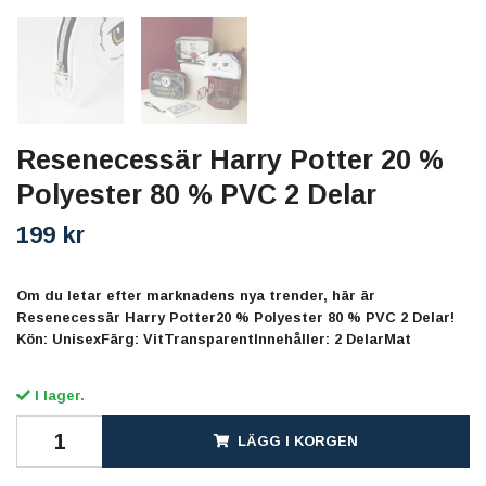
Resenecessär Harry Potter 20 %
Polyester 80 % PVC 2 Delar
199 kr
Om du letar efter marknadens nya trender, här är
Resenecessär Harry Potter20 % Polyester 80 % PVC 2 Delar!
Kön: UnisexFärg: VitTransparentInnehåller: 2 DelarMat
I lager.
LÄGG I KORGEN