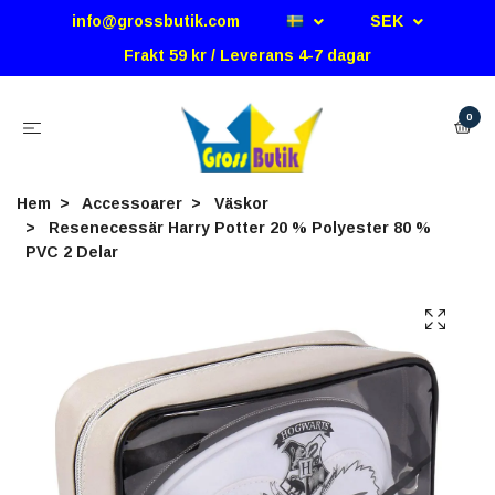
info@grossbutik.com
SEK
Frakt 59 kr / Leverans 4-7 dagar
0
Hem
Accessoarer
Väskor
Resenecessär Harry Potter 20 % Polyester 80 %
PVC 2 Delar