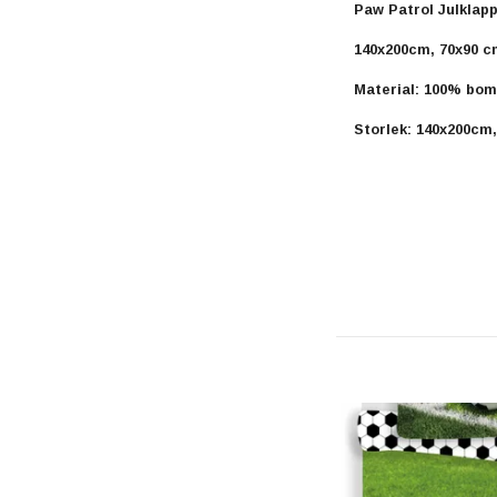
Paw Patrol Julkla
140x200cm, 70x90 c
Material: 100% bomu
Storlek: 140x200cm