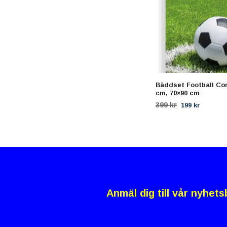
Bäddset Football Cor
cm, 70×90 cm
399 kr
199 kr
Anmäl dig till vår nyhets