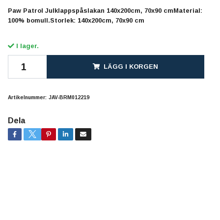
Paw Patrol Julklappspåslakan 140x200cm, 70x90 cmMaterial:
100% bomull.Storlek: 140x200cm, 70x90 cm
I lager.
LÄGG I KORGEN
Artikelnummer:
JAV-BRM012219
Dela