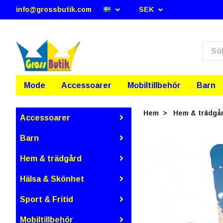
info@grossbutik.com
SEK
Mode
Accessoarer
Mobiltillbehör
Barn
Hem
Hem & trädgå
Accessoarer
Barn
Hem & trädgård
Hälsa & Skönhet
Sport & Fritid
Mobiltillbehör