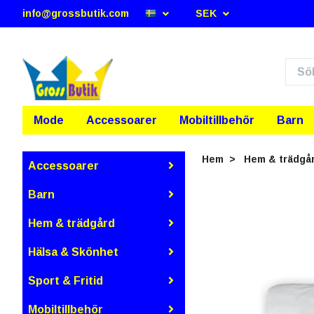
info@grossbutik.com
SEK
Mode
Accessoarer
Mobiltillbehör
Barn
Hem
Hem & trädgå
Accessoarer
Barn
Hem & trädgård
Hälsa & Skönhet
Sport & Fritid
Mobiltillbehör