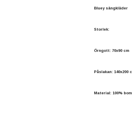
Bluey sängkläder
Storlek:
Örngott: 70x90 cm
Påslakan: 140x200 
Material: 100% bomu