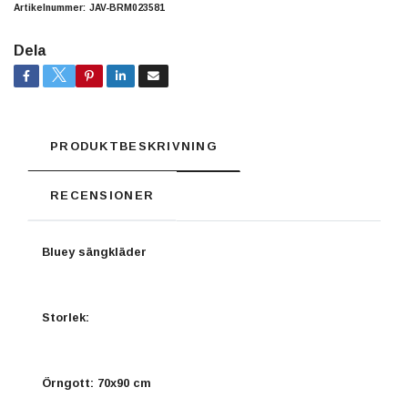
Artikelnummer:
JAV-BRM023581
Dela
PRODUKTBESKRIVNING
RECENSIONER
Bluey sängkläder
Storlek:
Örngott: 70x90 cm