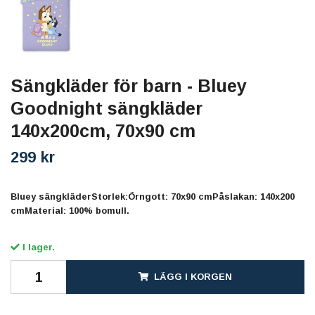
Sängkläder för barn - Bluey
Goodnight sängkläder
140x200cm, 70x90 cm
299 kr
Bluey sängkläderStorlek:Örngott: 70x90 cmPåslakan: 140x200
cmMaterial: 100% bomull.
I lager.
LÄGG I KORGEN