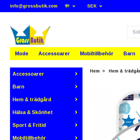
info@grossbutik.com
SEK
Mode
Accessoarer
Mobiltillbehör
Barn
Hem
Hem & trädgå
Accessoarer
Barn
Hem & trädgård
Hälsa & Skönhet
Sport & Fritid
Mobiltillbehör