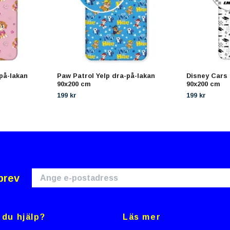
på-lakan
Paw Patrol Yelp dra-på-lakan
Disney Cars
90x200 cm
90x200 cm
199 kr
199 kr
brev
du hjälp?
Läs mer