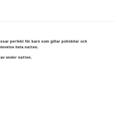
r perfekt för barn som gillar polisbilar och
levelse hela natten.
 av under natten.