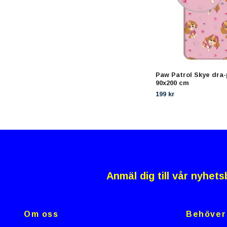
Paw Patrol Skye dra-
90x200 cm
199 kr
Anmäl dig till vår nyhets
Om oss
Behöver 