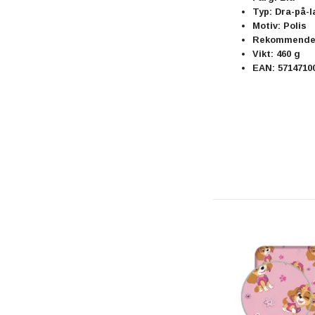
Typ: Dra-på-l
Motiv: Polis
Rekommender
Vikt: 460 g
EAN: 5714710