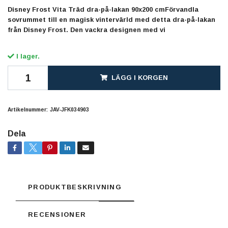
Disney Frost Vita Träd dra-på-lakan 90x200 cmFörvandla
sovrummet till en magisk vintervärld med detta dra-på-lakan
från Disney Frost. Den vackra designen med vi
I lager.
LÄGG I KORGEN
Artikelnummer:
JAV-JFK034903
Dela
PRODUKTBESKRIVNING
RECENSIONER