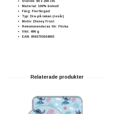
Storlek: 90 x 200 cm
Material: 100% bomull
Färg: Flerfärgad
Typ: Dra-på-lakan (resår)
Motiv: Disney Frost
Rekommenderas för: Flicka
Vikt: 496 g
EAN: 8592753034903