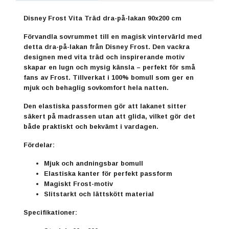
Disney Frost Vita Träd dra-på-lakan 90x200 cm
Förvandla sovrummet till en magisk vintervärld med
detta dra-på-lakan från Disney Frost. Den vackra
designen med vita träd och inspirerande motiv
skapar en lugn och mysig känsla – perfekt för små
fans av Frost. Tillverkat i 100% bomull som ger en
mjuk och behaglig sovkomfort hela natten.
Den elastiska passformen gör att lakanet sitter
säkert på madrassen utan att glida, vilket gör det
både praktiskt och bekvämt i vardagen.
Fördelar:
Mjuk och andningsbar bomull
Elastiska kanter för perfekt passform
Magiskt Frost-motiv
Slitstarkt och lättskött material
Specifikationer: