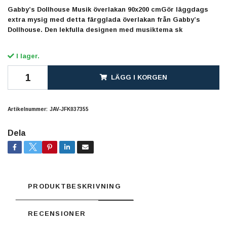
Gabby’s Dollhouse Musik överlakan 90x200 cmGör läggdags
extra mysig med detta färgglada överlakan från Gabby’s
Dollhouse. Den lekfulla designen med musiktema sk
I lager.
LÄGG I KORGEN
Artikelnummer:
JAV-JFK037355
Dela
PRODUKTBESKRIVNING
RECENSIONER