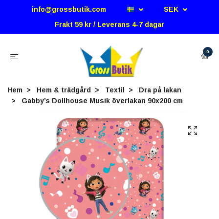
info@grossbutik.com
SEK
Frakt 59 kr / Leverans 4-7 dagar
0
Hem
Hem & trädgård
Textil
Dra på lakan
Gabby’s Dollhouse Musik överlakan 90x200 cm