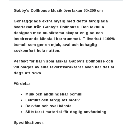
Gabby’s Dollhouse Musik överlakan 90x200 cm
Gör läggdags extra mysig med detta färgglada
överlakan från Gabby’s Dollhouse. Den lekfulla
designen med musiktema skapar en glad och
inspirerande känsla i barnrummet. Tillverkat i 100%
bomull som ger en mjuk, sval och behaglig
sovkomfort hela natten.
Perfekt för barn som älskar Gabby’s Dollhouse och
vill omges av sina favoritkaraktärer även när det är
dags att sova.
Fördelar:
Mjuk och andningsbar bomull
Lekfullt och färgglatt motiv
Bekväm och sval känsla
Slitstarkt material för daglig användning
Specifikationer: