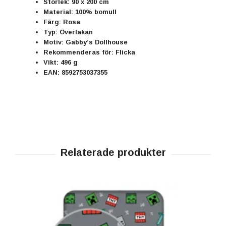
Storlek: 90 x 200 cm
Material: 100% bomull
Färg: Rosa
Typ: Överlakan
Motiv: Gabby’s Dollhouse
Rekommenderas för: Flicka
Vikt: 496 g
EAN: 8592753037355