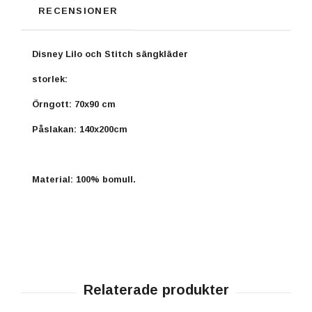
RECENSIONER
Disney Lilo och Stitch sängkläder
storlek:
Örngott: 70x90 cm
Påslakan: 140x200cm
Material: 100% bomull.