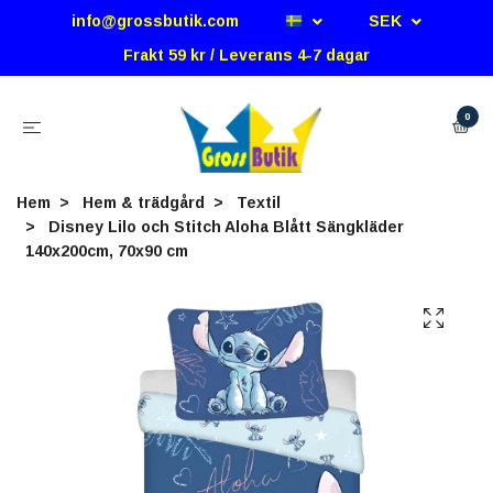
info@grossbutik.com
SEK
Frakt 59 kr / Leverans 4-7 dagar
0
Hem
Hem & trädgård
Textil
Disney Lilo och Stitch Aloha Blått Sängkläder
140x200cm, 70x90 cm