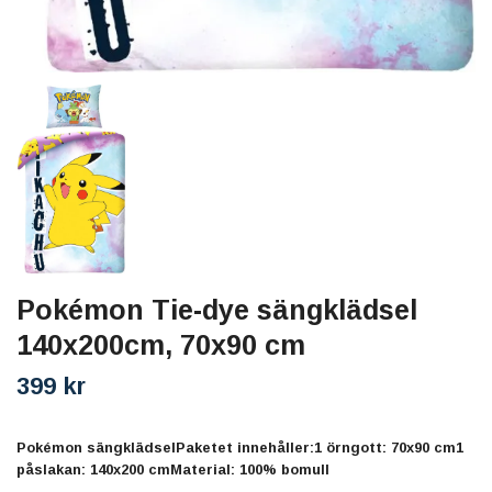
Pokémon Tie-dye sängklädsel
140x200cm, 70x90 cm
399 kr
Pokémon sängklädselPaketet innehåller:1 örngott: 70x90 cm1
påslakan: 140x200 cmMaterial: 100% bomull