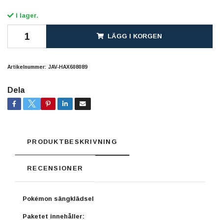
I lager.
LÄGG I KORGEN
Artikelnummer:
JAV-HAX608089
Dela
PRODUKTBESKRIVNING
RECENSIONER
Pokémon sängklädsel
Paketet innehåller: