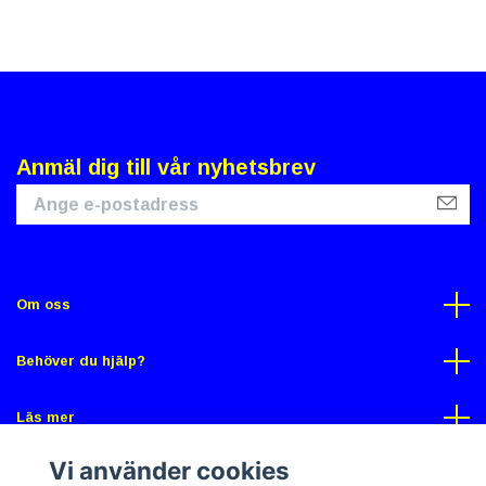
Anmäl dig till vår nyhetsbrev
Om oss
Behöver du hjälp?
Läs mer
Vi använder cookies
Sociala medier