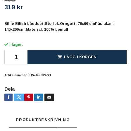
449 kr
319 kr
Billie Eilish bäddset.Storlek:Örngott: 70x90 cmPåslakan:
140x200cm.Material: 100% bomull
I lager.
LÄGG I KORGEN
Artikelnummer:
JAV-JFK039724
Dela
PRODUKTBESKRIVNING