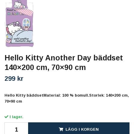
Hello Kitty Another Day bäddset
140×200 cm, 70×90 cm
299 kr
Hello Kitty bäddsetMaterial: 100 % bomull.Storlek: 140×200 cm,
70×90 cm
I lager.
LÄGG I KORGEN