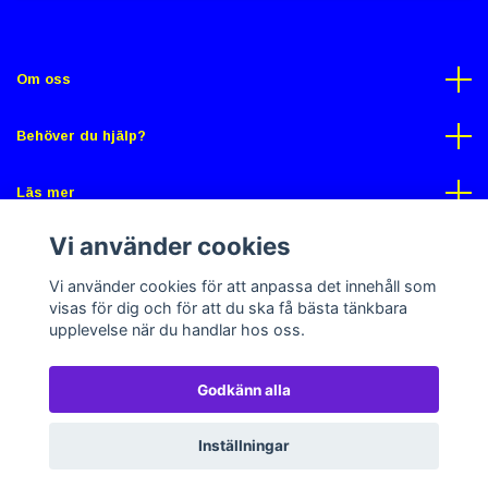
Om oss
Behöver du hjälp?
Läs mer
Vi använder cookies
Sociala medier
Vi använder cookies för att anpassa det innehåll som
visas för dig och för att du ska få bästa tänkbara
upplevelse när du handlar hos oss.
Godkänn alla
© 2026 Gross Butik
Powered by Quickbutik
Inställningar