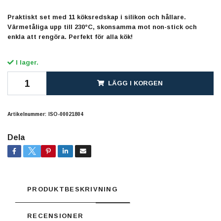
Praktiskt set med 11 köksredskap i silikon och hållare.
Värmetåliga upp till 230°C, skonsamma mot non-stick och
enkla att rengöra. Perfekt för alla kök!
I lager.
LÄGG I KORGEN
Artikelnummer:
ISO-00021804
Dela
PRODUKTBESKRIVNING
RECENSIONER