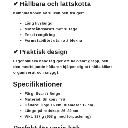
✔ Hållbara och lättskötta
Kombinationen av
silikon och trä
ger:
Lång livslängd
Motståndskraft mot slitage
Enkel rengöring
Formstabilitet utan att blekna
✔ Praktisk design
Ergonomiska handtag ger ett bekvämt grepp, och
den medföljande hållaren hjälper dig att hålla köket
organiserat och snyggt.
Specifikationer
Färg:
Svart / Beige
Material:
Silikon / Trä
Hållare:
Höjd 16 cm, diameter 12 cm
Längd på redskap:
26–32 cm
Vikt:
827 g (953 g med förpackning)