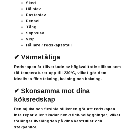
Sked
Hålslev
Pastaslev
Pensel
Tång
Soppslev
Visp
Hållare / redskapsställ
✔ Värmetåliga
Redskapen är tillverkade av högkvalitativ silikon som
tål temperaturer upp till
230°C
, vilket gör dem
idealiska för stekning, kokning och bakning.
✔ Skonsamma mot dina
köksredskap
Den mjuka och flexibla silikonen gör att redskapen
inte repar eller skadar non-stick-beläggningar
, vilket
förlänger livslängden på dina kastruller och
stekpannor.