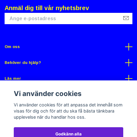
Anmäl dig till vår nyhetsbrev
Om oss
Behöver du hjälp?
Läs mer
Vi använder cookies
Sociala medier
Vi använder cookies för att anpassa det innehåll som
visas för dig och för att du ska få bästa tänkbara
upplevelse när du handlar hos oss.
Godkänn alla