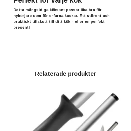
Perfekt för varje kök
Detta mångsidiga köksset passar lika bra för
nybörjare som för erfarna kockar. Ett stilrent och
praktiskt tillskott till ditt kök – eller en perfekt
present!