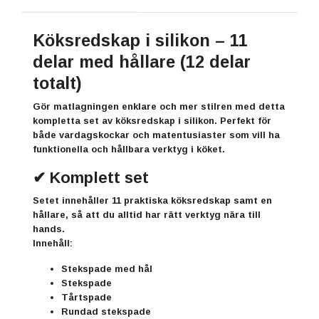
Köksredskap i silikon – 11
delar med hållare (12 delar
totalt)
Gör matlagningen enklare och mer stilren med detta
kompletta set av köksredskap i silikon. Perfekt för
både vardagskockar och matentusiaster som vill ha
funktionella och hållbara verktyg i köket.
✔ Komplett set
Setet innehåller
11 praktiska köksredskap samt en
hållare
, så att du alltid har rätt verktyg nära till
hands.
Innehåll:
Stekspade med hål
Stekspade
Tårtspade
Rundad stekspade