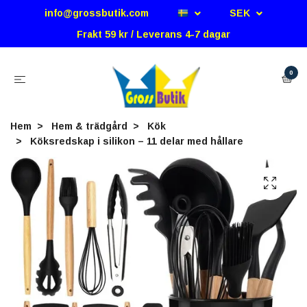
info@grossbutik.com
SEK
Frakt 59 kr / Leverans 4-7 dagar
0
Hem
Hem & trädgård
Kök
Köksredskap i silikon – 11 delar med hållare