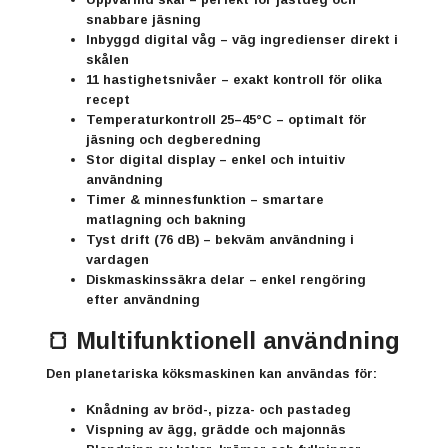
snabbare jäsning
Inbyggd digital våg
– väg ingredienser direkt i
skålen
11 hastighetsnivåer
– exakt kontroll för olika
recept
Temperaturkontroll 25–45°C
– optimalt för
jäsning och degberedning
Stor digital display
– enkel och intuitiv
användning
Timer & minnesfunktion
– smartare
matlagning och bakning
Tyst drift (76 dB)
– bekväm användning i
vardagen
Diskmaskinssäkra delar
– enkel rengöring
efter användning
🍞 Multifunktionell användning
Den planetariska köksmaskinen kan användas för:
Knådning av bröd-, pizza- och pastadeg
Vispning av ägg, grädde och majonnäs