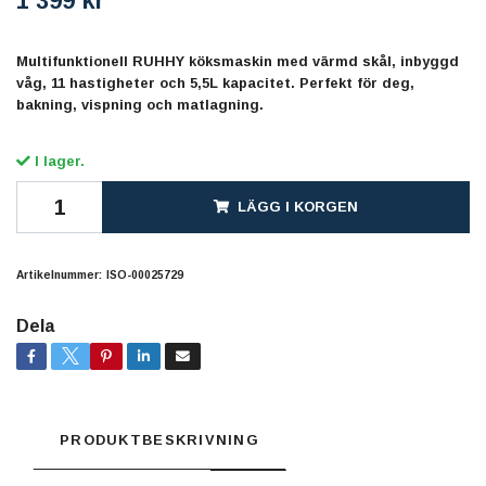
1 399 kr
Multifunktionell RUHHY köksmaskin med värmd skål, inbyggd
våg, 11 hastigheter och 5,5L kapacitet. Perfekt för deg,
bakning, vispning och matlagning.
I lager.
LÄGG I KORGEN
Artikelnummer:
ISO-00025729
Dela
PRODUKTBESKRIVNING