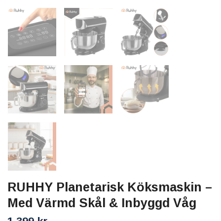
RUHHY Planetarisk Köksmaskin –
Med Värmd Skål & Inbyggd Våg