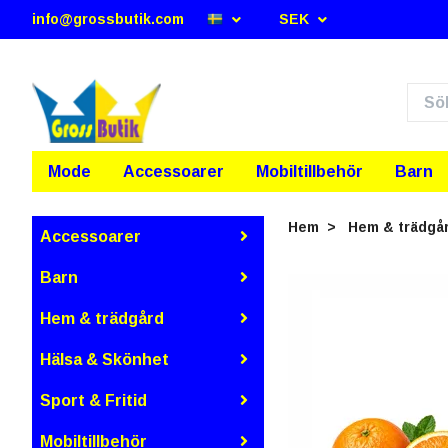
info@grossbutik.com
SEK
Mode
Accessoarer
Mobiltillbehör
Barn
Hem
Hem & trädgå
Accessoarer
Barn
Hem & trädgård
Hälsa & Skönhet
Sport & Fritid
Mobiltillbehör