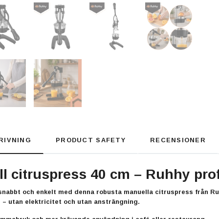
RIVNING
PRODUCT SAFETY
RECENSIONER
l citruspress 40 cm –
Ruhhy
prof
 snabbt och enkelt med denna
robusta manuella citruspress från
Ru
 – utan elektricitet och utan ansträngning.