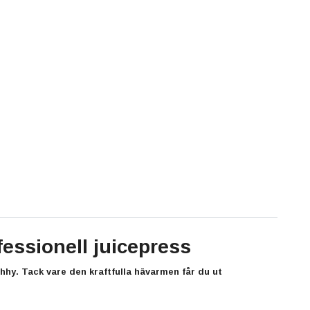
essionell juicepress
hhy
. Tack vare den kraftfulla hävarmen får du ut