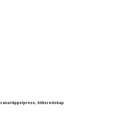
, granatäppelpress, köksredskap