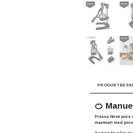
PRODUKTBESK
🍊 Manuel
Pressa färsk juice
maximalt med juice