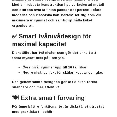
Med sin robusta konstruktion i pulverlackerad metall
och stilrena svarta finish passar det perfekt i både
moderna och klassiska kök. Perfekt för dig som vill
maximera utrymmet och samtidigt hålla köket
organiserat.
✅ Smart tvånivådesign för
maximal kapacitet
Diskstället har två nivåer som gör det enkelt att
torka mycket disk på liten yta.
Övre nivå:
rymmer upp till 16 tallrikar
Nedre nivå:
perfekt för skålar, koppar och glas
Den genomtänkta designen gör att disken torkar
snabbare och mer effektivt.
🍽️ Extra smart förvaring
För ännu bättre funktionalitet är diskstället utrustat
med praktiska tillbehör: