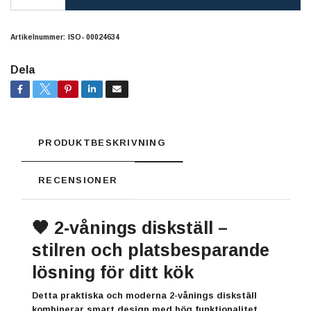
Artikelnummer:
ISO- 00024634
Dela
PRODUKTBESKRIVNING
RECENSIONER
🖤 2-vånings diskställ –
stilren och platsbesparande
lösning för ditt kök
Detta praktiska och moderna 2-vånings diskställ
kombinerar smart design med hög funktionalitet.