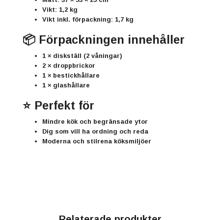
Vikt: 1,2 kg
Vikt inkl. förpackning: 1,7 kg
📦 Förpackningen innehåller
1 × diskställ (2 våningar)
2 × droppbrickor
1 × bestickhållare
1 × glashållare
⭐ Perfekt för
Mindre kök och begränsade ytor
Dig som vill ha ordning och reda
Moderna och stilrena köksmiljöer