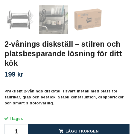
2-vånings diskställ – stilren och
platsbesparande lösning för ditt
kök
199 kr
Praktiskt 2-vånings diskställ i svart metall med plats för
tallrikar, glas och bestick. Stabil konstruktion, droppbrickor
och smart sidoförvaring.
I lager.
LÄGG I KORGEN