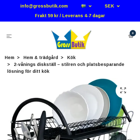
info@grossbutik.com
SEK
Frakt 59 kr / Leverans 4-7 dagar
0
Hem
Hem & trädgård
Kök
2-vånings diskställ – stilren och platsbesparande
lösning för ditt kök