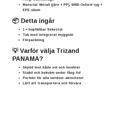
Material: Metall (järn + PP), 600D Oxford-tyg +
EPE-skum
📦
Detta ingår
1 × hopfällbar fiskestol
Tak med integrerat myggnät
Förpackning
💡
Varför välja Trizand
PANAMA?
Skydd mot både sol och insekter
Stabil och bekväm under lång tid
Perfekt för alla outdoor-aktiviteter
Lätt att transportera och förvara