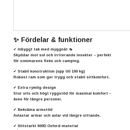
✨
Fördelar & funktioner
✔
Inbyggt tak med myggnät 🦟
Skyddar mot sol och irriterande insekter – perfekt
för sommarens fiske och camping.
✔
Stabil konstruktion (upp till 100 kg)
Robust ram som ger trygg och stabil sittkomfort.
✔
Extra rymlig design
Stor sits och högt ryggstöd för maximal komfort –
även för längre personer.
✔
Bekväma armstöd
Avlastar armar och axlar vid längre sittande.
✔
Slitstarkt 600D Oxford-material