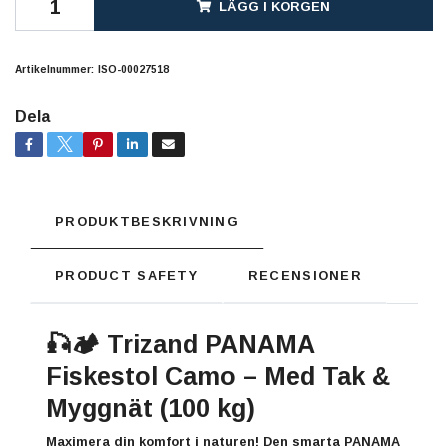
LÄGG I KORGEN
Artikelnummer:
ISO-00027518
Dela
PRODUKTBESKRIVNING
PRODUCT SAFETY
RECENSIONER
🎣🏕️
Trizand PANAMA
Fiskestol Camo – Med Tak &
Myggnät (100 kg)
Maximera din komfort i naturen! Den smarta PANAMA