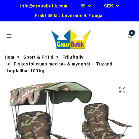
info@grossbutik.com
SEK
Frakt 59 kr / Leverans 4-7 dagar
0
Hem
Sport & Fritid
Friluftsliv
Fiskestol camo med tak & myggnät – Trizand
hopfällbar 100 kg