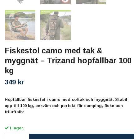
Fiskestol camo med tak &
myggnät – Trizand hopfällbar 100
kg
349 kr
Hopfällbar fiskestol i camo med soltak och myggnät. Stabil
upp till 100 kg, bekväm och perfekt för camping, fiske och
friluftsliv.
I lager.