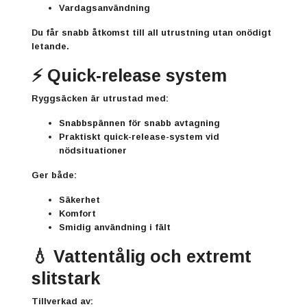
Vardagsanvändning
Du får snabb åtkomst till all utrustning utan onödigt
letande.
⚡ Quick-release system
Ryggsäcken är utrustad med:
Snabbspännen för snabb avtagning
Praktiskt quick-release-system vid
nödsituationer
Ger både:
Säkerhet
Komfort
Smidig användning i fält
💧 Vattentålig och extremt
slitstark
Tillverkad av: