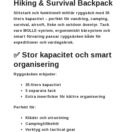
Hiking & Survival Backpack
Slitstark och funktionell militär ryggsäck med 35
liters kapacitet – perfekt för vandring, camping,
survival, airsoft, fiske och outdoor-äventyr. Tack
vare MOLLE-system, ergonomiskt bärsystem och
smart förvaring passar ryggsäcken både för
expeditioner och vardagsbruk.
✅ Stor kapacitet och smart
organisering
Ryggsäcken erbjuder:
35 liters kapacitet
5 separata fack
Extra innerfickor för bättre organisering
Perfekt för:
Kläder och utrustning
Campingtillbehör
Verktyg och tactical gear