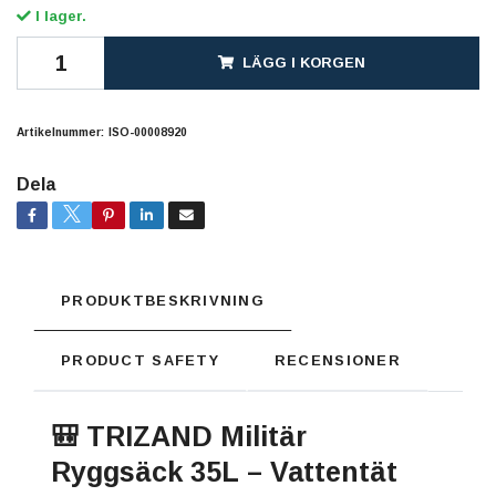
I lager.
LÄGG I KORGEN
Artikelnummer:
ISO-00008920
Dela
PRODUKTBESKRIVNING
PRODUCT SAFETY
RECENSIONER
🎒 TRIZAND Militär
Ryggsäck 35L – Vattentät