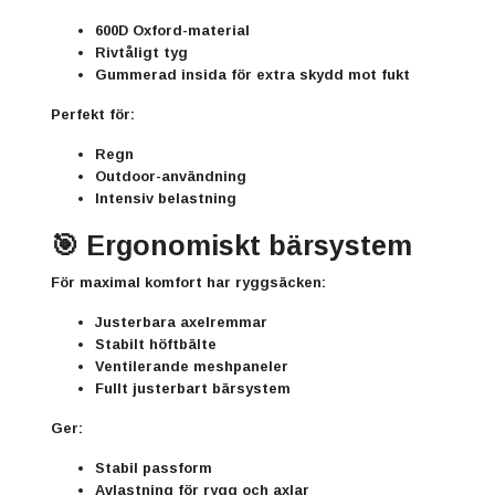
600D Oxford-material
Rivtåligt tyg
Gummerad insida för extra skydd mot fukt
Perfekt för:
Regn
Outdoor-användning
Intensiv belastning
🎯 Ergonomiskt bärsystem
För maximal komfort har ryggsäcken:
Justerbara axelremmar
Stabilt höftbälte
Ventilerande meshpaneler
Fullt justerbart bärsystem
Ger:
Stabil passform
Avlastning för rygg och axlar