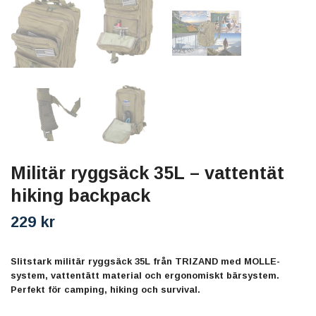
Militär ryggsäck 35L – vattentät
hiking backpack
229 kr
Slitstark militär ryggsäck 35L från TRIZAND med MOLLE-
system, vattentätt material och ergonomiskt bärsystem.
Perfekt för camping, hiking och survival.