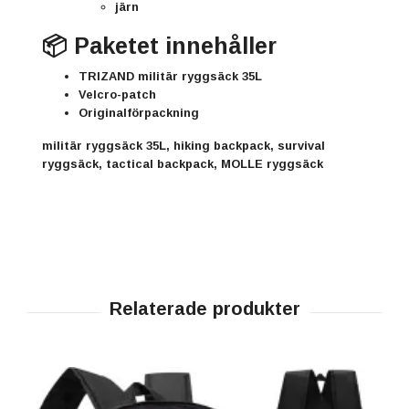
järn
📦 Paketet innehåller
TRIZAND militär ryggsäck 35L
Velcro-patch
Originalförpackning
militär ryggsäck 35L, hiking backpack, survival
ryggsäck, tactical backpack, MOLLE ryggsäck