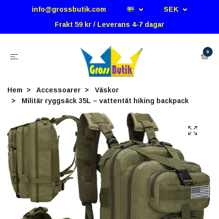
info@grossbutik.com
SEK
Frakt 59 kr / Leverans 4-7 dagar
0
Hem
Accessoarer
Väskor
Militär ryggsäck 35L – vattentät hiking backpack