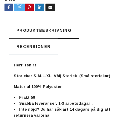
PRODUKTBESKRIVNING
RECENSIONER
Herr Tshirt
Storlekar S-M-L-XL Välj Storlek (Små storlekar)
Material 100% Polyester
Frakt 59
Snabba leveranser. 1-3 arbetsdagar .
Inte nöjd? Du har såklart 14 dagars på dig att
returnera varorna