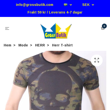
info@grossbutik.com
SEK
Frakt 59 kr / Leverans 4-7 dagar
0
Hem
Mode
HERR
Herr T-shirt