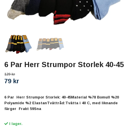
6 Par Herr Strumpor Storlek 40-45
129 kr
79 kr
6 Par Herr Strumpor Storlek: 40-45Material %78 Bomull %20
Polyamide %2 ElastanTvättråd:Tvätta i 40 C, med liknande
färger Frakt 59Sna
I lager.