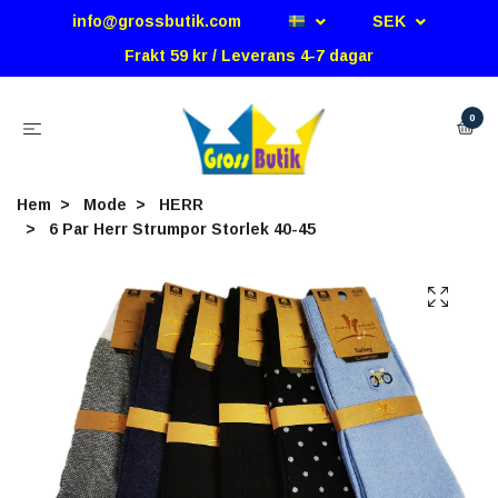
info@grossbutik.com
SEK
Frakt 59 kr / Leverans 4-7 dagar
0
Hem
Mode
HERR
6 Par Herr Strumpor Storlek 40-45