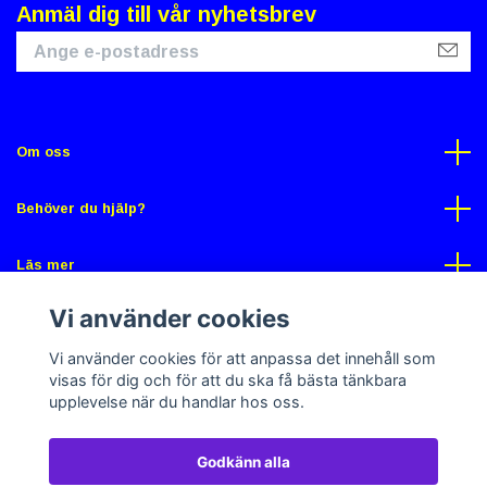
Anmäl dig till vår nyhetsbrev
Om oss
Behöver du hjälp?
Läs mer
Vi använder cookies
Sociala medier
Vi använder cookies för att anpassa det innehåll som
visas för dig och för att du ska få bästa tänkbara
upplevelse när du handlar hos oss.
Godkänn alla