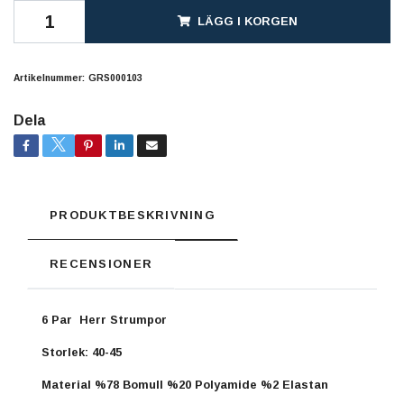
LÄGG I KORGEN
Artikelnummer:
GRS000103
Dela
PRODUKTBESKRIVNING
RECENSIONER
6 Par Herr Strumpor
Storlek: 40-45
Material
%78 Bomull %20 Polyamide %2 Elastan