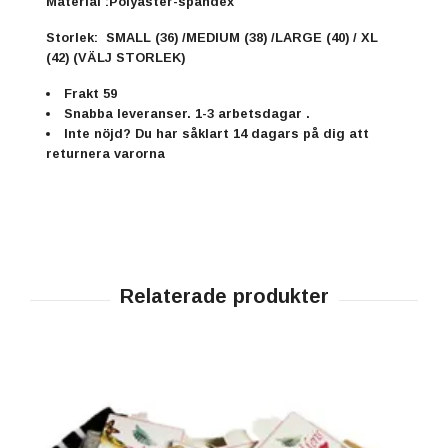
Material :Polyaster-spandex
Storlek:
SMALL (36) /MEDIUM (38) /LARGE (40) / XL
(42) (VÄLJ STORLEK)
Frakt 59
Snabba leveranser. 1-3 arbetsdagar .
Inte nöjd? Du har såklart 14 dagars på dig att
returnera varorna