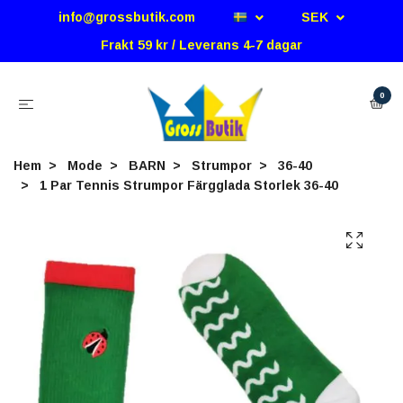
info@grossbutik.com
SEK
Frakt 59 kr / Leverans 4-7 dagar
0
Hem
Mode
BARN
Strumpor
36-40
1 Par Tennis Strumpor Färgglada Storlek 36-40