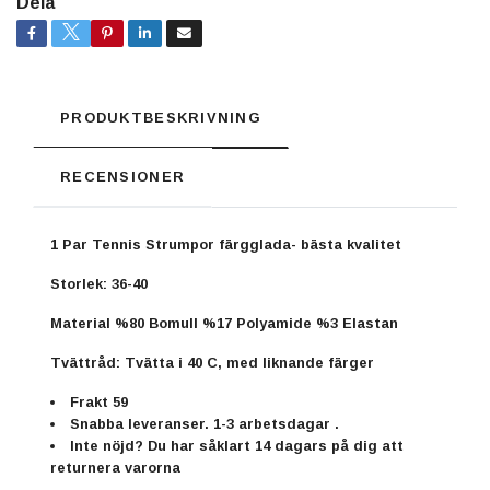
Dela
PRODUKTBESKRIVNING
RECENSIONER
1 Par Tennis Strumpor färgglada- bästa kvalitet
Storlek: 36-40
Material
%80 Bomull %17 Polyamide %3 Elastan
Tvättråd:
Tvätta i 40 C, med liknande färger
Frakt 59
Snabba leveranser. 1-3 arbetsdagar .
Inte nöjd? Du har såklart 14 dagars på dig att
returnera varorna