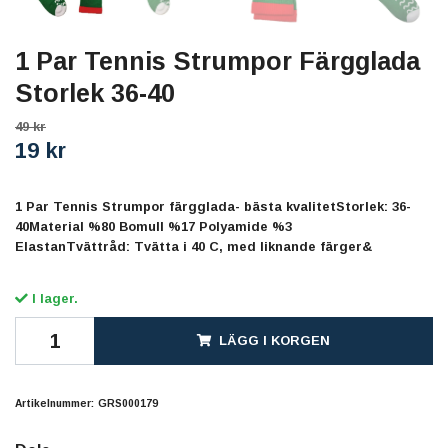
1 Par Tennis Strumpor Färgglada
Storlek 36-40
49 kr
19 kr
1 Par Tennis Strumpor färgglada- bästa kvalitetStorlek: 36-
40Material %80 Bomull %17 Polyamide %3
ElastanTvättråd: Tvätta i 40 C, med liknande färger&
I lager.
LÄGG I KORGEN
Artikelnummer:
GRS000179