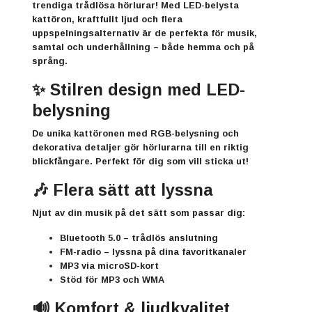
trendiga trådlösa hörlurar! Med LED-belysta
kattöron, kraftfullt ljud och flera
uppspelningsalternativ är de perfekta för musik,
samtal och underhållning – både hemma och på
språng.
✨ Stilren design med LED-
belysning
De unika kattöronen med RGB-belysning och
dekorativa detaljer gör hörlurarna till en riktig
blickfångare. Perfekt för dig som vill sticka ut!
🎶 Flera sätt att lyssna
Njut av din musik på det sätt som passar dig:
Bluetooth 5.0 – trådlös anslutning
FM-radio – lyssna på dina favoritkanaler
MP3 via microSD-kort
Stöd för MP3 och WMA
🔊 Komfort & ljudkvalitet