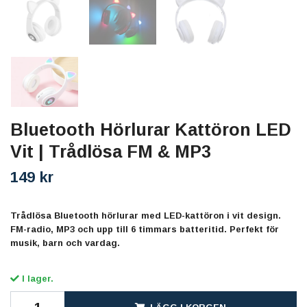
Bluetooth Hörlurar Kattöron LED
Vit | Trådlösa FM & MP3
149 kr
Trådlösa Bluetooth hörlurar med LED-kattöron i vit design.
FM-radio, MP3 och upp till 6 timmars batteritid. Perfekt för
musik, barn och vardag.
I lager.