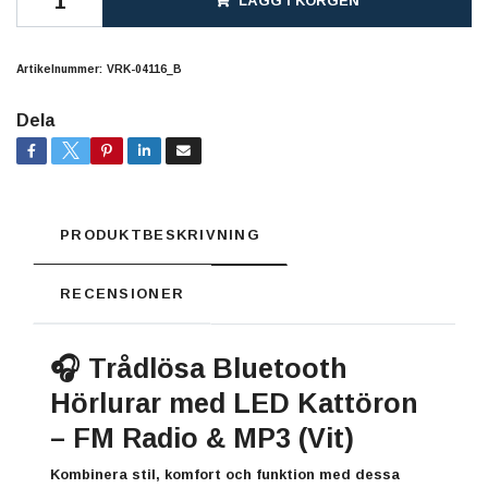
LÄGG I KORGEN
Artikelnummer:
VRK-04116_B
Dela
PRODUKTBESKRIVNING
RECENSIONER
🎧 Trådlösa Bluetooth
Hörlurar med LED Kattöron
– FM Radio & MP3 (Vit)
Kombinera stil, komfort och funktion med dessa