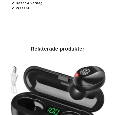
✔ Resor & vardag
✔ Present