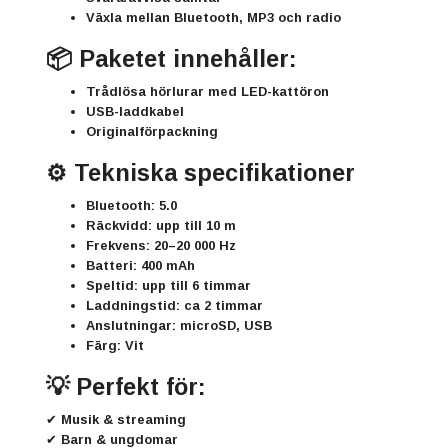
Växla mellan Bluetooth, MP3 och radio
📦 Paketet innehåller:
Trådlösa hörlurar med LED-kattöron
USB-laddkabel
Originalförpackning
⚙️ Tekniska specifikationer
Bluetooth: 5.0
Räckvidd: upp till 10 m
Frekvens: 20–20 000 Hz
Batteri: 400 mAh
Speltid: upp till 6 timmar
Laddningstid: ca 2 timmar
Anslutningar: microSD, USB
Färg: Vit
💡 Perfekt för:
✔ Musik & streaming
✔ Barn & ungdomar