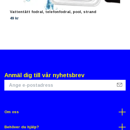
Vattentätt fodral, telefonfodral, pool, strand
V
49 kr
4
Anmäl dig till vår nyhetsbrev
Om oss
Behöver du hjälp?