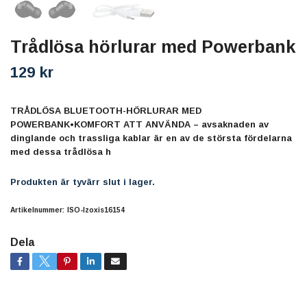
Trådlösa hörlurar med Powerbank
129 kr
TRÅDLÖSA BLUETOOTH-HÖRLURAR MED
POWERBANK•KOMFORT ATT ANVÄNDA – avsaknaden av
dinglande och trassliga kablar är en av de största fördelarna
med dessa trådlösa h
Produkten är tyvärr slut i lager.
Artikelnummer:
ISO-Izoxis16154
Dela