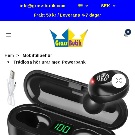
info@grossbutik.com
SEK
Frakt 59 kr / Leverans 4-7 dagar
0
Hem
Mobiltillbehör
Trådlösa hörlurar med Powerbank