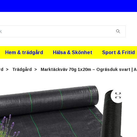
Hem & trädgård
Hälsa & Skönhet
Sport & Fritid
rd
Trädgård
Marktäckväv 70g 1x20m – Ogräsduk svart | A