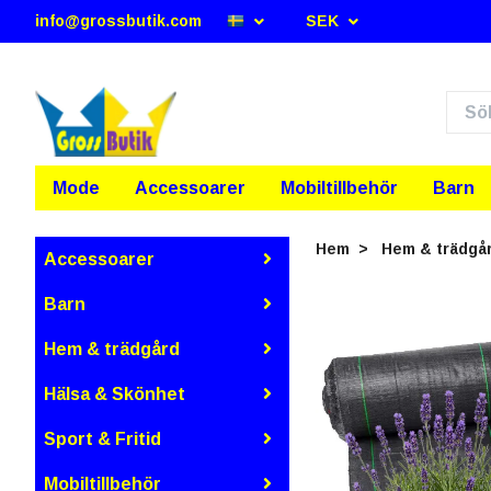
info@grossbutik.com
SEK
Mode
Accessoarer
Mobiltillbehör
Barn
Hem
Hem & trädgå
Accessoarer
Barn
Hem & trädgård
Hälsa & Skönhet
Sport & Fritid
Mobiltillbehör