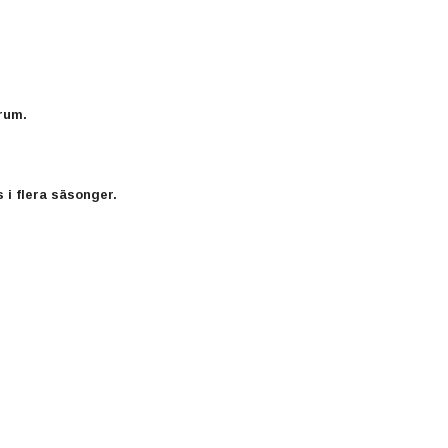
rum.
 i flera säsonger.