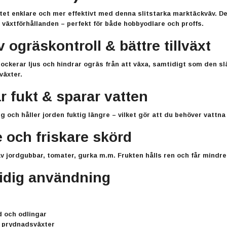
t enklare och mer effektivt med denna slitstarka marktäckväv. Den 
 växtförhållanden – perfekt för både hobbyodlare och proffs.
v ogräskontroll & bättre tillväxt
ockerar ljus och hindrar ogräs från att växa, samtidigt som den sl
växter.
r fukt & sparar vatten
 och håller jorden fuktig längre – vilket gör att du behöver vattna
 och friskare skörd
av jordgubbar, tomater, gurka m.m. Frukten hålls ren och får mindre 
idig användning
 och odlingar
 prydnadsväxter