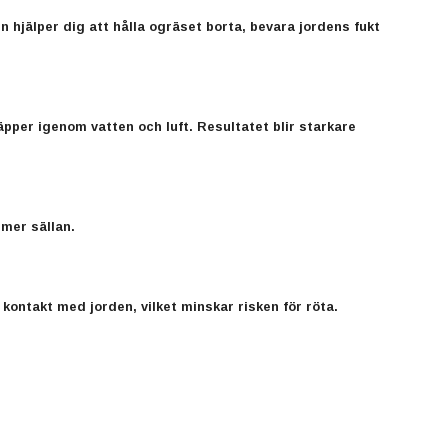
hjälper dig att hålla ogräset borta, bevara jordens fukt
äpper igenom vatten och luft. Resultatet blir starkare
 mer sällan.
kontakt med jorden, vilket minskar risken för röta.