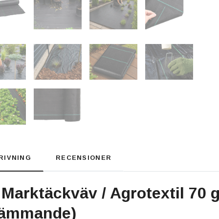
RIVNING
RECENSIONER
 Marktäckväv / Agrotextil 70 
hämmande)