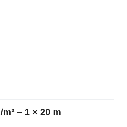
g/m² – 1 × 20 m