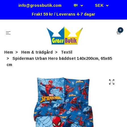
info@grossbutik.com
SEK
Frakt 59 kr / Leverans 4-7 dagar
0
Hem
Hem & trädgård
Textil
Spiderman Urban Hero bäddset 140x200cm, 65x65
cm