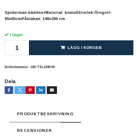
Spiderman bäddsetMaterial: bomullStorlek:Örngott:
65x65cmPåslakan: 140x200 cm
I lager.
LÄGG I KORGEN
Artikelnummer:
JAV-TSL249549
Dela
PRODUKTBESKRIVNING
RECENSIONER