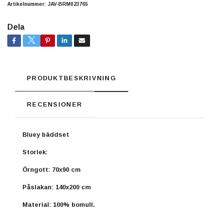
Artikelnummer:
JAV-BRM023765
Dela
PRODUKTBESKRIVNING
RECENSIONER
Bluey bäddset
Storlek:
Örngott: 70x90 cm
Påslakan: 140x200 cm
Material: 100% bomull.