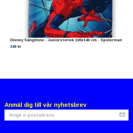
Disney Sänglinne - Juniorstorlek 100x140 cm - Spiderman
B
349 kr
4
Anmäl dig till vår nyhetsbrev