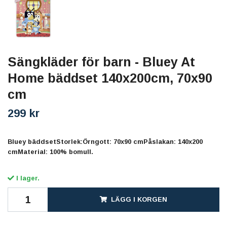
Sängkläder för barn - Bluey At
Home bäddset 140x200cm, 70x90
cm
299 kr
Bluey bäddsetStorlek:Örngott: 70x90 cmPåslakan: 140x200
cmMaterial: 100% bomull.
I lager.
LÄGG I KORGEN