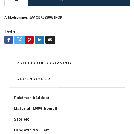
Artikelnummer:
JAV-CBX3230651POK
Dela
PRODUKTBESKRIVNING
RECENSIONER
Pokémon bäddset
Material: 100% bomull
Storlek:
Örngott: 70x90 cm