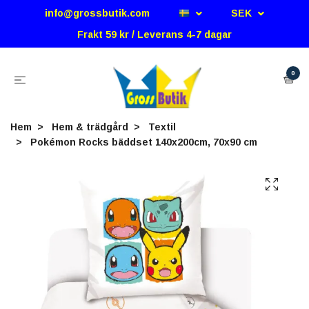
info@grossbutik.com
SEK
Frakt 59 kr / Leverans 4-7 dagar
0
Hem
Hem & trädgård
Textil
Pokémon Rocks bäddset 140x200cm, 70x90 cm