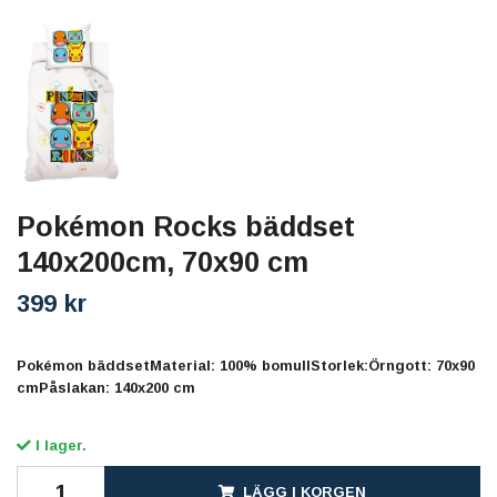
Pokémon Rocks bäddset
140x200cm, 70x90 cm
399 kr
Pokémon bäddsetMaterial: 100% bomullStorlek:Örngott: 70x90
cmPåslakan: 140x200 cm
I lager.
LÄGG I KORGEN