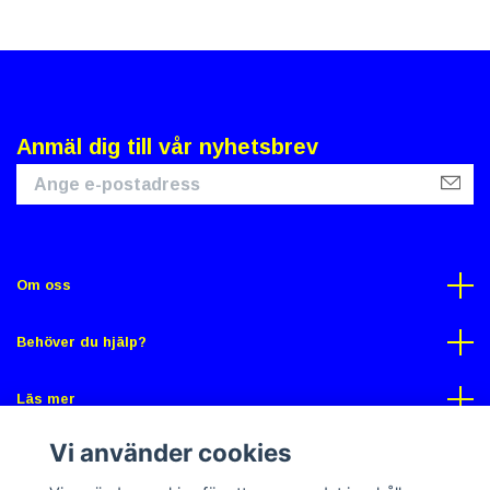
Anmäl dig till vår nyhetsbrev
Om oss
Behöver du hjälp?
Läs mer
Vi använder cookies
Sociala medier