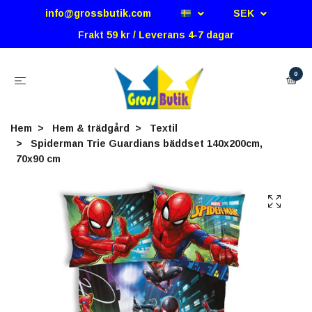
info@grossbutik.com
SEK
Frakt 59 kr / Leverans 4-7 dagar
0
Hem
Hem & trädgård
Textil
Spiderman Trie Guardians bäddset 140x200cm,
70x90 cm