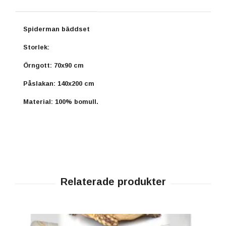
Spiderman bäddset
Storlek:
Örngott: 70x90 cm
Påslakan: 140x200 cm
Material: 100% bomull.