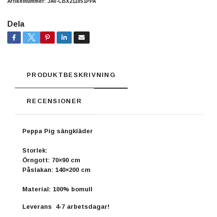
Artikelnummer:
JAV-CBX211051PPA
Dela
PRODUKTBESKRIVNING
RECENSIONER
Peppa Pig sängkläder
Storlek:
Örngott: 70×90 cm
Påslakan: 140×200 cm
Material: 100% bomull
Leverans 4-7 arbetsdagar!