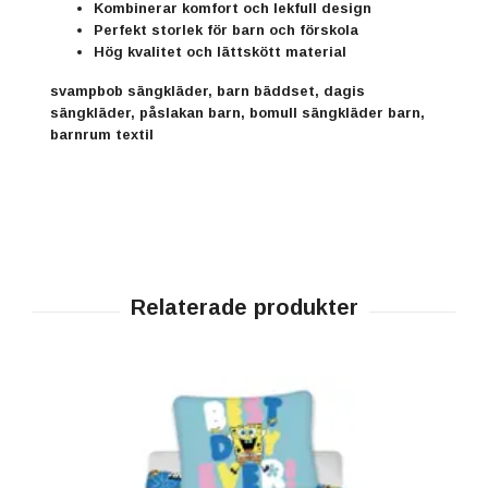
Kombinerar komfort och lekfull design
Perfekt storlek för barn och förskola
Hög kvalitet och lättskött material
svampbob sängkläder, barn bäddset, dagis
sängkläder, påslakan barn, bomull sängkläder barn,
barnrum textil