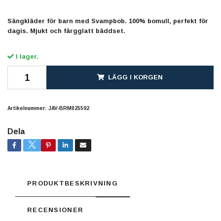
Sängkläder för barn med Svampbob. 100% bomull, perfekt för
dagis. Mjukt och färgglatt bäddset.
I lager.
LÄGG I KORGEN
Artikelnummer:
JAV-BRM025592
Dela
PRODUKTBESKRIVNING
RECENSIONER