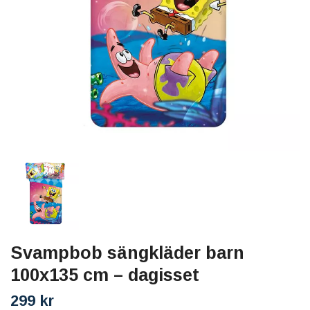
Svampbob sängkläder barn
100x135 cm – dagisset
299 kr