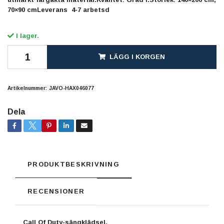
70×90 cmLeverans 4-7 arbetsd
I lager.
LÄGG I KORGEN
Artikelnummer:
JAVO-HAX046077
Dela
PRODUKTBESKRIVNING
RECENSIONER
Call Of Duty-sängklädsel.