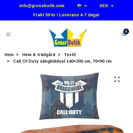
info@grossbutik.com
SEK
Frakt 59 kr / Leverans 4-7 dagar
0
Hem
Hem & trädgård
Textil
Call Of Duty sängklädsel 140×200 cm, 70×90 cm