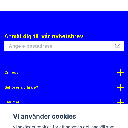
Anmäl dig till vår nyhetsbrev
Om oss
Behöver du hjälp?
Läs mer
Vi använder cookies
Sociala medier
Vi använder cookies för att anpassa det innehåll som