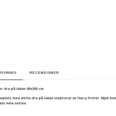
RIVNING
RECENSIONER
ler dra-på-lakan 90x200 cm
vplats med detta dra-på-lakan inspirerat av Harry Potter. Mjuk b
lats hela natten.