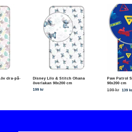
Löv dra-på-
Disney Lilo & Stitch Ohana
Paw Patrol S
överlakan 90x200 cm
90x200 cm
199 kr
199 kr
139 k