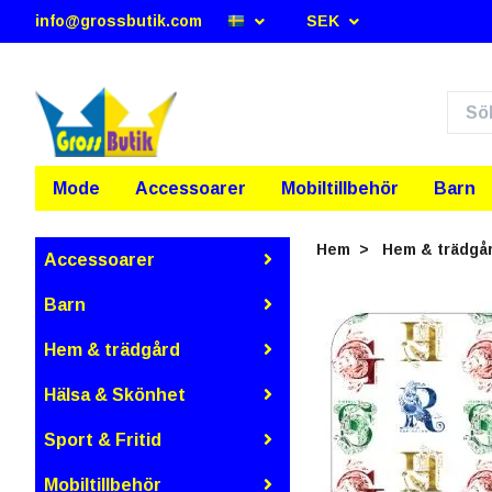
info@grossbutik.com
SEK
Mode
Accessoarer
Mobiltillbehör
Barn
Hem
Hem & trädgå
Accessoarer
Barn
Hem & trädgård
Hälsa & Skönhet
Sport & Fritid
Mobiltillbehör