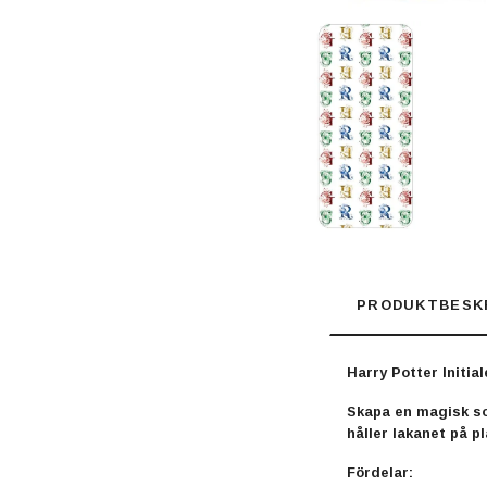
PRODUKTBESK
Harry Potter Initia
Skapa en magisk so
håller lakanet på p
Fördelar: