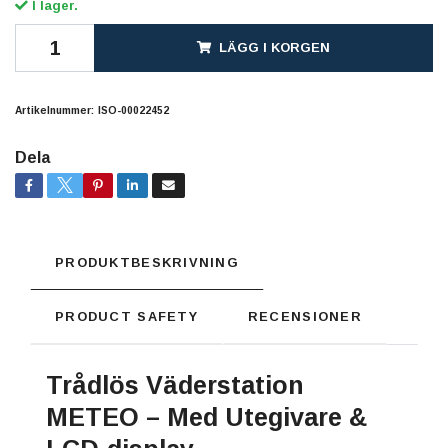
I lager.
LÄGG I KORGEN
Artikelnummer:
ISO-00022452
Dela
PRODUKTBESKRIVNING
PRODUCT SAFETY
RECENSIONER
Trådlös Väderstation
METEO – Med Utegivare &