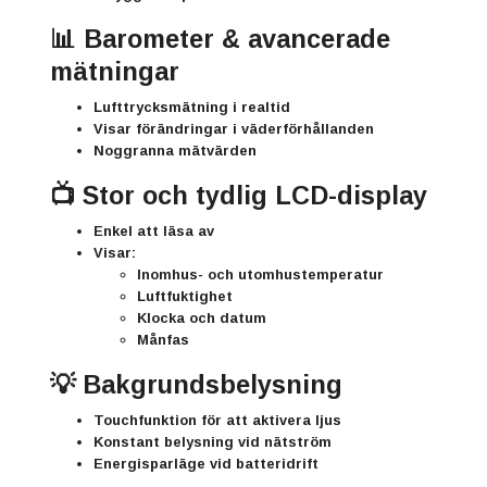
📊 Barometer & avancerade
mätningar
Lufttrycksmätning i realtid
Visar förändringar i väderförhållanden
Noggranna mätvärden
📺 Stor och tydlig LCD-display
Enkel att läsa av
Visar:
Inomhus- och utomhustemperatur
Luftfuktighet
Klocka och datum
Månfas
💡 Bakgrundsbelysning
Touchfunktion för att aktivera ljus
Konstant belysning vid nätström
Energisparläge vid batteridrift