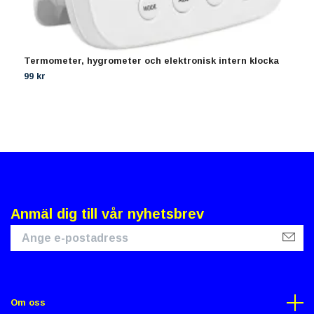
Termometer, hygrometer och elektronisk intern klocka
A
99 kr
1
Anmäl dig till vår nyhetsbrev
Om oss