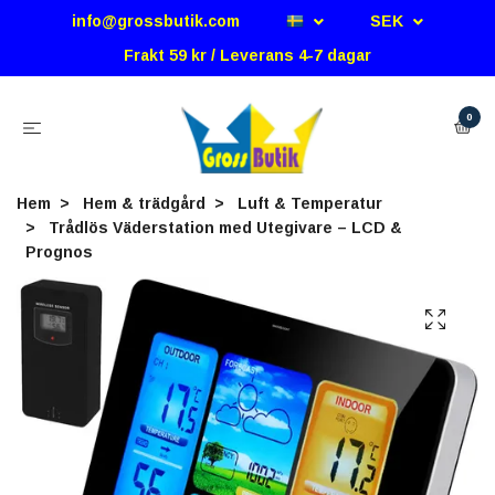
info@grossbutik.com
SEK
Frakt 59 kr / Leverans 4-7 dagar
0
Hem
Hem & trädgård
Luft & Temperatur
Trådlös Väderstation med Utegivare – LCD &
Prognos