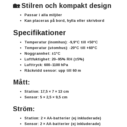
🏡 Stilren och kompakt design
Passar i alla miljöer
Kan placeras på bord, hylla eller skrivbord
Specifikationer
Temperatur (inomhus):
-9,9°C till +50°C
Temperatur (utomhus):
-20°C till +60°C
Noggrannhet:
±1°C
Luftfuktighet:
20–95% RH (±5%)
Lufttryck:
600–1100 hPa
Räckvidd sensor:
upp till 60 m
Mått:
Station:
17,5 × 7 × 13 cm
Sensor:
5 × 2,5 × 9,5 cm
Ström:
Station:
2 × AA-batterier
(ej inkluderade)
Sensor:
2 × AA-batterier
(ej inkluderade)