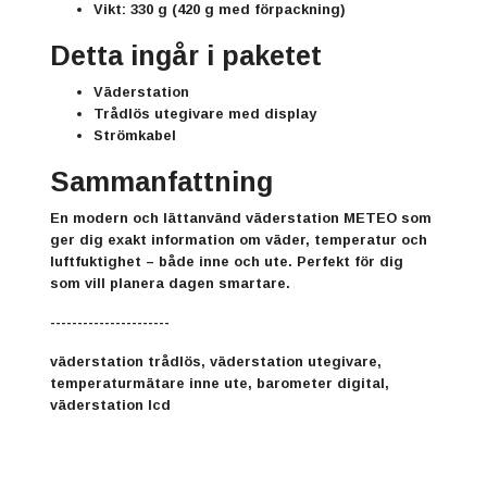
Vikt:
330 g
(420 g med förpackning)
Detta ingår i paketet
Väderstation
Trådlös utegivare med display
Strömkabel
Sammanfattning
En modern och lättanvänd
väderstation METEO
som
ger dig exakt information om väder, temperatur och
luftfuktighet – både inne och ute. Perfekt för dig
som vill planera dagen smartare.
----------------------
väderstation trådlös, väderstation utegivare,
temperaturmätare inne ute, barometer digital,
väderstation lcd