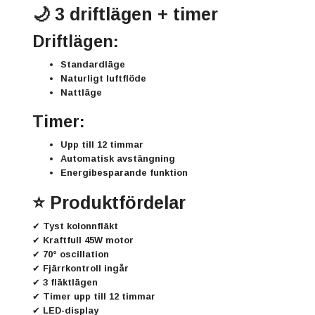
🌙 3 driftlägen + timer
Driftlägen:
Standardläge
Naturligt luftflöde
Nattläge
Timer:
Upp till 12 timmar
Automatisk avstängning
Energibesparande funktion
⭐ Produktfördelar
✔ Tyst kolonnfläkt
✔ Kraftfull 45W motor
✔ 70° oscillation
✔ Fjärrkontroll ingår
✔ 3 fläktlägen
✔ Timer upp till 12 timmar
✔ LED-display