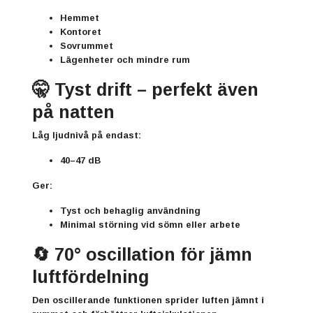
Hemmet
Kontoret
Sovrummet
Lägenheter och mindre rum
🤫 Tyst drift – perfekt även
på natten
Låg ljudnivå på endast:
40–47 dB
Ger:
Tyst och behaglig användning
Minimal störning vid sömn eller arbete
🔄 70° oscillation för jämn
luftfördelning
Den oscillerande funktionen sprider luften jämnt i