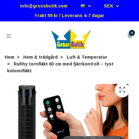
info@grossbutik.com
SEK
Frakt 59 kr / Leverans 4-7 dagar
0
Hem
Hem & trädgård
Luft & Temperatur
Ruhhy tornfläkt 83 cm med fjärrkontroll – tyst
kolonnfläkt