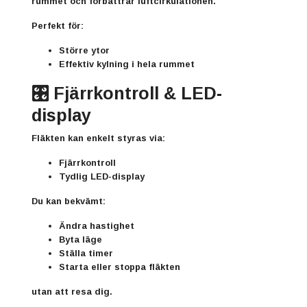
rummet och förbättrar luftcirkulationen.
Perfekt för:
Större ytor
Effektiv kylning i hela rummet
🎛️ Fjärrkontroll & LED-
display
Fläkten kan enkelt styras via:
Fjärrkontroll
Tydlig LED-display
Du kan bekvämt:
Ändra hastighet
Byta läge
Ställa timer
Starta eller stoppa fläkten
utan att resa dig.