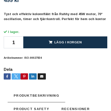
499 kr
Tyst och effektiv kolonnfläkt från Ruhhy med 45W motor, 70°
oscillation, timer och fjärrkontroll. Perfekt för hem och kontor
I lager.
LÄGG I KORGEN
Artikelnummer:
ISO-00027834
Dela
PRODUKTBESKRIVNING
PRODUCT SAFETY
RECENSIONER