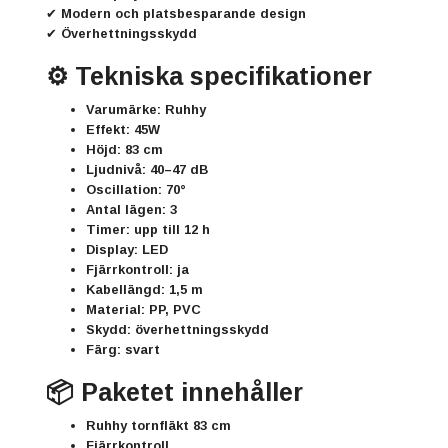
✔ Modern och platsbesparande design
✔ Överhettningsskydd
⚙️ Tekniska specifikationer
Varumärke:
Ruhhy
Effekt:
45W
Höjd:
83 cm
Ljudnivå:
40–47 dB
Oscillation:
70°
Antal lägen:
3
Timer:
upp till 12 h
Display:
LED
Fjärrkontroll:
ja
Kabellängd:
1,5 m
Material:
PP, PVC
Skydd:
överhettningsskydd
Färg:
svart
📦 Paketet innehåller
Ruhhy tornfläkt 83 cm
Fjärrkontroll