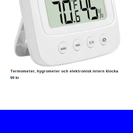
Termometer, hygrometer och elektronisk intern klocka
A
99 kr
1