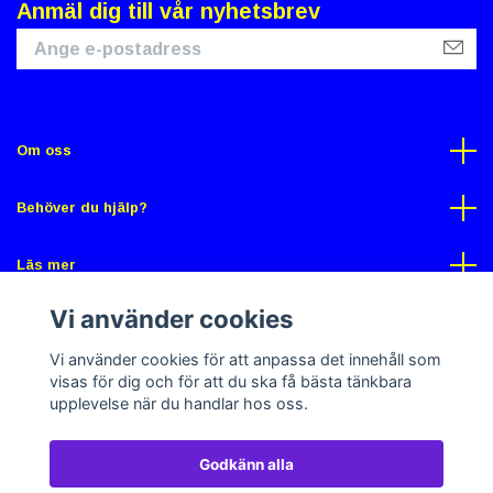
Anmäl dig till vår nyhetsbrev
Om oss
Behöver du hjälp?
Läs mer
Vi använder cookies
Sociala medier
Vi använder cookies för att anpassa det innehåll som
visas för dig och för att du ska få bästa tänkbara
upplevelse när du handlar hos oss.
Godkänn alla