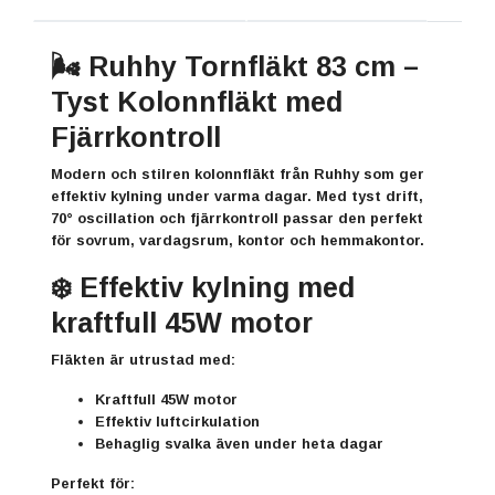
🌬️ Ruhhy Tornfläkt 83 cm –
Tyst Kolonnfläkt med
Fjärrkontroll
Modern och stilren kolonnfläkt från Ruhhy som ger
effektiv kylning under varma dagar. Med tyst drift,
70° oscillation och fjärrkontroll passar den perfekt
för sovrum, vardagsrum, kontor och hemmakontor.
❄️ Effektiv kylning med
kraftfull 45W motor
Fläkten är utrustad med:
Kraftfull 45W motor
Effektiv luftcirkulation
Behaglig svalka även under heta dagar
Perfekt för: