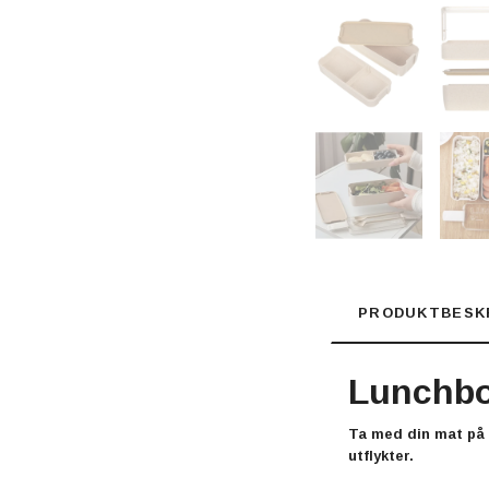
PRODUKTBESK
Lunchbox
Ta med din mat på 
utflykter.