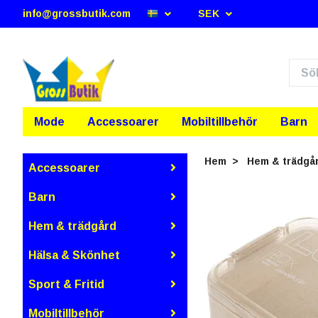
info@grossbutik.com
SEK
Mode
Accessoarer
Mobiltillbehör
Barn
Hem
Hem & trädgå
Accessoarer
Barn
Hem & trädgård
Hälsa & Skönhet
Sport & Fritid
Mobiltillbehör