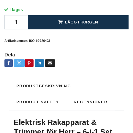
I lager.
LÄGG I KORGEN
Artikelnummer:
ISO-00026423
Dela
PRODUKTBESKRIVNING
PRODUCT SAFETY
RECENSIONER
Elektrisk Rakapparat &
Trimmer för Herr – 6-i-1 Set