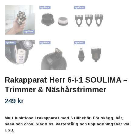
Rakapparat Herr 6-i-1 SOULIMA –
Trimmer & Näshårstrimmer
249 kr
Multifunktionell rakapparat med 6 tillbehör. För skägg, hår,
näsa och öron. Sladdlös, vattentålig och uppladdningsbar via
USB.