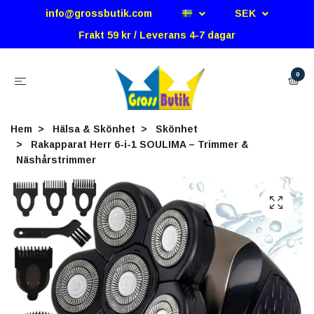
info@grossbutik.com
SEK
Frakt 59 kr / Leverans 4-7 dagar
0
Hem
Hälsa & Skönhet
Skönhet
Rakapparat Herr 6-i-1 SOULIMA – Trimmer &
Näshårstrimmer