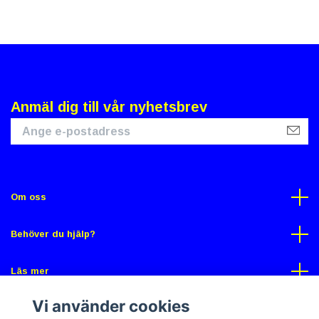
Anmäl dig till vår nyhetsbrev
Om oss
Behöver du hjälp?
Läs mer
Vi använder cookies
Sociala medier