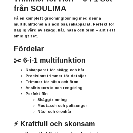
från
SOULIMA
Få en komplett groominglösning med denna
multifunktionella sladdlösa rakapparat
. Perfekt för
daglig vård av skägg, hår, näsa och öron – allt i ett
smidigt set.
Fördelar
✂️ 6-i-1 multifunktion
Rakapparat för skägg och hår
Precisionstrimmer för detaljer
Trimmer för näsa och öron
Ansiktsborste och rengöring
Perfekt för:
Skäggtrimning
Mustasch och polisonger
Näs- och öronhår
⚡ Kraftfull och skonsam