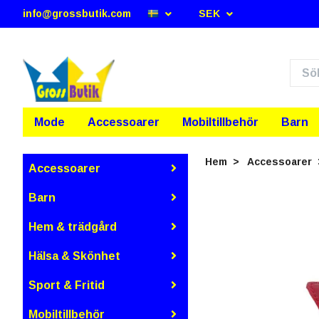
info@grossbutik.com
SEK
Mode
Accessoarer
Mobiltillbehör
Barn
Hem
Accessoarer
Accessoarer
Barn
Hem & trädgård
Hälsa & Skönhet
Sport & Fritid
Mobiltillbehör