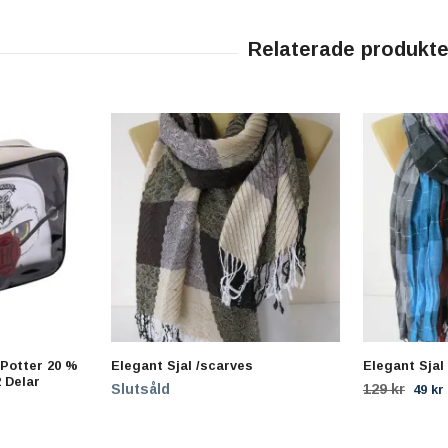
Potter 20 %
Elegant Sjal /scarves
Elegant Sjal
 Delar
Slutsåld
129 kr
49 kr