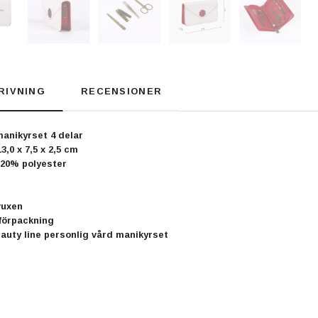
RIVNING
RECENSIONER
nikyrset 4 delar
3,0 x 7,5 x 2,5 cm
 20% polyester
vuxen
 förpackning
auty line personlig vård manikyrset