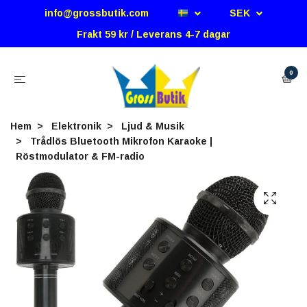
info@grossbutik.com
SEK
Frakt 59 kr / Leverans 4-7 dagar
0
Hem
Elektronik
Ljud & Musik
Trådlös Bluetooth Mikrofon Karaoke |
Röstmodulator & FM-radio