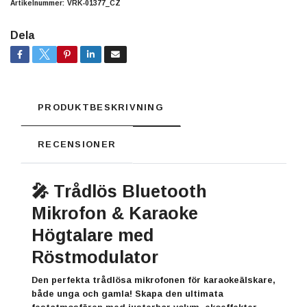
Artikelnummer:
VRK-01377_CZ
Dela
PRODUKTBESKRIVNING
RECENSIONER
🎤 Trådlös Bluetooth
Mikrofon & Karaoke
Högtalare med
Röstmodulator
Den perfekta trådlösa mikrofonen för karaokeälskare,
både unga och gamla! Skapa den ultimata