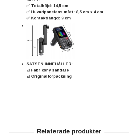
✅ Totalhöjd: 14,5 cm
✅ Huvudpanelens mått: 8,5 cm x 4 cm
✅ Kontaktlängd: 9 cm
SATSEN INNEHÅLLER:
☑️ Fabriksny sändare
☑️ Originalförpackning