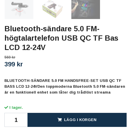
Bluetooth-sändare 5.0 FM-
högtalartelefon USB QC TF Bas
LCD 12-24V
560 kr
399 kr
BLUETOOTH-SÄNDARE 5.0 FM HANDSFREE-SET USB QC TF
BASS LCD 12-24VDen toppmoderna Bluetooth 5.0 FM-sändaren
är en funktionell enhet som låter dig trådlöst streama
I lager.
LÄGG I KORGEN