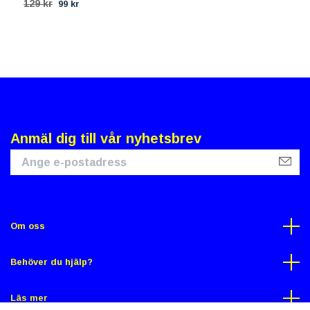
129 kr
99 kr
1
Anmäl dig till vår nyhetsbrev
Om oss
Behöver du hjälp?
Läs mer