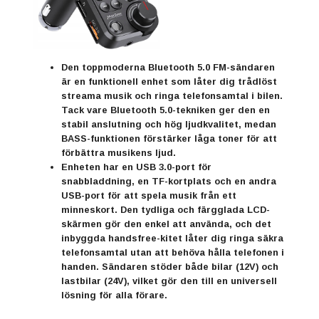
Den toppmoderna Bluetooth 5.0 FM-sändaren
är en funktionell enhet som låter dig trådlöst
streama musik och ringa telefonsamtal i bilen.
Tack vare Bluetooth 5.0-tekniken ger den en
stabil anslutning och hög ljudkvalitet, medan
BASS-funktionen förstärker låga toner för att
förbättra musikens ljud.
Enheten har en USB 3.0-port för
snabbladdning, en TF-kortplats och en andra
USB-port för att spela musik från ett
minneskort. Den tydliga och färgglada LCD-
skärmen gör den enkel att använda, och det
inbyggda handsfree-kitet låter dig ringa säkra
telefonsamtal utan att behöva hålla telefonen i
handen. Sändaren stöder både bilar (12V) och
lastbilar (24V), vilket gör den till en universell
lösning för alla förare.