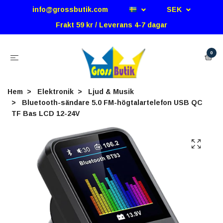
info@grossbutik.com
SEK
Frakt 59 kr / Leverans 4-7 dagar
0
Hem
Elektronik
Ljud & Musik
Bluetooth-sändare 5.0 FM-högtalartelefon USB QC
TF Bas LCD 12-24V