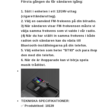
Första gången du får sändaren igång:
1. Sätt i enheten i ett 12/24V-uttag
(cigarettändaruttag).
2. Välj en oanvänd FM-frekvens på din bilradio.
3) När sändaren visar FM-frekvensen måste vi
välja samma frekvens som vi valde i vår radio.
(4) När du har ställt in samma frekvens i både
radion och sändaren kan du växla till
Bluetooth-inställningarna på din telefon.
5. Välj enheten som heter "BT93" och para ihop
den med din telefon.
6. När de är ihopparade kan vi börja spela
musik trådlöst.
TEKNISKA SPECIFIKATIONER:
✅ Produktkod: 10139